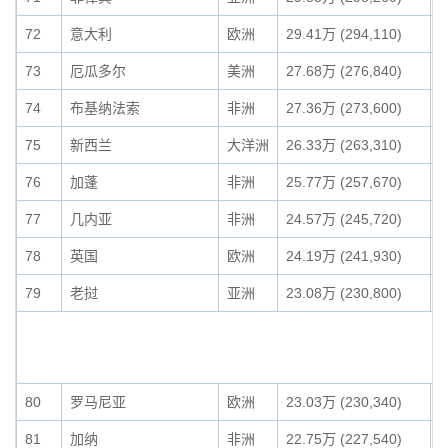
72
意大利
欧洲
29.41万 (294,110)
0
73
厄瓜多尔
美洲
27.68万 (276,840)
0
74
布基纳法索
非洲
27.36万 (273,600)
0
75
新西兰
大洋洲
26.33万 (263,310)
0
76
加蓬
非洲
25.77万 (257,670)
0
77
几内亚
非洲
24.57万 (245,720)
0
78
英国
欧洲
24.19万 (241,930)
0
79
老挝
亚洲
23.08万 (230,800)
0
80
罗马尼亚
欧洲
23.03万 (230,340)
0
81
加纳
非洲
22.75万 (227,540)
0