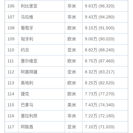
106
利比里亚
非洲
9.63万 (96,320)
0
107
马拉维
非洲
9.43万 (94,280)
0
108
葡萄牙
欧洲
9.15万 (91,500)
0
109
匈牙利
欧洲
9.00万 (90,020)
0
110
约旦
亚洲
8.82万 (88,240)
0
111
塞尔维亚
欧洲
8.75万 (87,460)
0
112
阿塞拜疆
亚洲
8.32万 (83,217)
0
113
奥地利
欧洲
8.25万 (82,520)
0
114
捷克
欧洲
7.73万 (77,270)
0
115
巴拿马
美洲
7.43万 (74,340)
0
116
塞拉利昂
非洲
7.22万 (72,180)
0
117
阿联酋
亚洲
7.10万 (71,020)
0