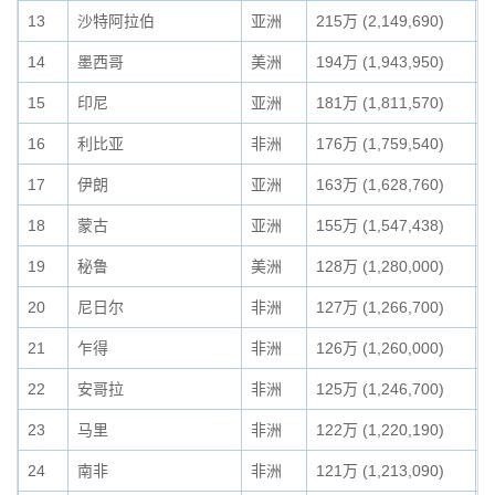
13
沙特阿拉伯
亚洲
215万 (2,149,690)
2
14
墨西哥
美洲
194万 (1,943,950)
1
15
印尼
亚洲
181万 (1,811,570)
1
16
利比亚
非洲
176万 (1,759,540)
1
17
伊朗
亚洲
163万 (1,628,760)
1
18
蒙古
亚洲
155万 (1,547,438)
1
19
秘鲁
美洲
128万 (1,280,000)
1
20
尼日尔
非洲
127万 (1,266,700)
1
21
乍得
非洲
126万 (1,260,000)
1
22
安哥拉
非洲
125万 (1,246,700)
1
23
马里
非洲
122万 (1,220,190)
1
24
南非
非洲
121万 (1,213,090)
1