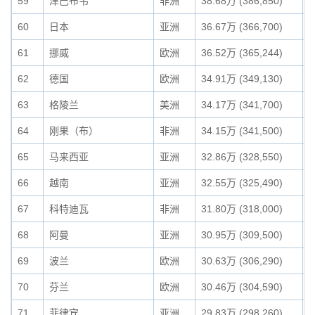
59
津巴布韦
非洲
38.68万 (386,850)
0
60
日本
亚洲
36.67万 (366,700)
0
61
挪威
欧洲
36.52万 (365,244)
0
62
德国
欧洲
34.91万 (349,130)
0
63
格陵兰
美洲
34.17万 (341,700)
0
64
刚果（布）
非洲
34.15万 (341,500)
0
65
马来西亚
亚洲
32.86万 (328,550)
0
66
越南
亚洲
32.55万 (325,490)
0
67
科特迪瓦
非洲
31.80万 (318,000)
0
68
阿曼
亚洲
30.95万 (309,500)
0
69
波兰
欧洲
30.63万 (306,290)
0
70
芬兰
欧洲
30.46万 (304,590)
0
71
菲律宾
亚洲
29.83万 (298,260)
0