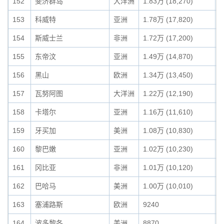
152
斐济群岛
大洋洲
1.83万 (18,270)
0
153
科威特
亚洲
1.78万 (17,820)
0
154
斯威士兰
非洲
1.72万 (17,200)
0
155
东帝汶
亚洲
1.49万 (14,870)
0
156
黑山
欧洲
1.34万 (13,450)
0
157
瓦努阿图
大洋洲
1.22万 (12,190)
0
158
卡塔尔
亚洲
1.16万 (11,610)
0
159
牙买加
美洲
1.08万 (10,830)
0
160
黎巴嫩
亚洲
1.02万 (10,230)
0
161
冈比亚
非洲
1.01万 (10,120)
0
162
巴哈马
美洲
1.00万 (10,010)
0
163
塞浦路斯
欧洲
9240
0
164
波多黎各
美洲
8870
0