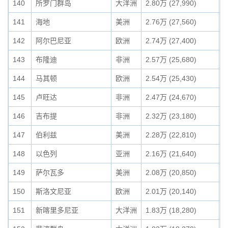
140
所罗门群岛
大洋洲
2.80万 (27,990)
0
141
海地
美洲
2.76万 (27,560)
0
142
阿尔巴尼亚
欧洲
2.74万 (27,400)
0
143
布隆迪
非洲
2.57万 (25,680)
0
144
马其顿
欧洲
2.54万 (25,430)
0
145
卢旺达
非洲
2.47万 (24,670)
0
146
吉布提
非洲
2.32万 (23,180)
0
147
伯利兹
美洲
2.28万 (22,810)
0
148
以色列
亚洲
2.16万 (21,640)
0
149
萨尔瓦多
美洲
2.08万 (20,850)
0
150
斯洛文尼亚
欧洲
2.01万 (20,140)
0
151
新喀里多尼亚
大洋洲
1.83万 (18,280)
0