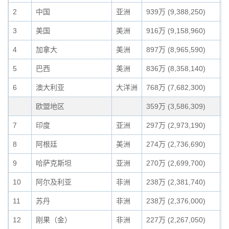
2
中国
亚洲
939万 (9,388,250)
9
3
美国
美洲
916万 (9,158,960)
8
4
加拿大
美洲
897万 (8,965,590)
8
5
巴西
美洲
836万 (8,358,140)
8
6
澳大利亚
大洋洲
768万 (7,682,300)
7
欧盟地区
359万 (3,586,309)
3
7
印度
亚洲
297万 (2,973,190)
2
8
阿根廷
美洲
274万 (2,736,690)
2
9
哈萨克斯坦
亚洲
270万 (2,699,700)
2
10
阿尔及利亚
非洲
238万 (2,381,740)
2
11
苏丹
非洲
238万 (2,376,000)
2
12
刚果（金）
非洲
227万 (2,267,050)
2