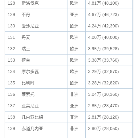
128
斯洛伐克
欧洲
4.81万 (48,100)
0
129
不丹
亚洲
4.67万 (46,723)
0
130
爱沙尼亚
欧洲
4.24万 (42,390)
0
131
丹麦
欧洲
4.00万 (40,000)
0
132
瑞士
欧洲
3.95万 (39,528)
0
133
荷兰
欧洲
3.38万 (33,760)
0
134
摩尔多瓦
欧洲
3.29万 (32,870)
0
135
比利时
欧洲
3.28万 (32,820)
0
136
莱索托
非洲
3.04万 (30,360)
0
137
亚美尼亚
亚洲
2.85万 (28,470)
0
138
几内亚比绍
非洲
2.81万 (28,120)
0
139
赤道几内亚
非洲
2.80万 (28,050)
0