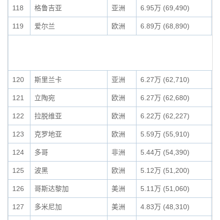
118
格鲁吉亚
亚洲
6.95万 (69,490)
0
119
爱尔兰
欧洲
6.89万 (68,890)
0
120
斯里兰卡
亚洲
6.27万 (62,710)
0
121
立陶宛
欧洲
6.27万 (62,680)
0
122
拉脱维亚
欧洲
6.22万 (62,227)
0
123
克罗地亚
欧洲
5.59万 (55,910)
0
124
多哥
非洲
5.44万 (54,390)
0
125
波黑
欧洲
5.12万 (51,200)
0
126
哥斯达黎加
美洲
5.11万 (51,060)
0
127
多米尼加
美洲
4.83万 (48,310)
0