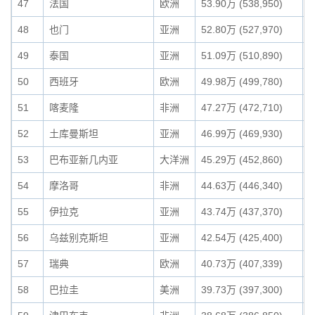
47
法国
欧洲
53.90万 (538,950)
0
48
也门
亚洲
52.80万 (527,970)
0
49
泰国
亚洲
51.09万 (510,890)
0
50
西班牙
欧洲
49.98万 (499,780)
0
51
喀麦隆
非洲
47.27万 (472,710)
0
52
土库曼斯坦
亚洲
46.99万 (469,930)
0
53
巴布亚新几内亚
大洋洲
45.29万 (452,860)
0
54
摩洛哥
非洲
44.63万 (446,340)
0
55
伊拉克
亚洲
43.74万 (437,370)
0
56
乌兹别克斯坦
亚洲
42.54万 (425,400)
0
57
瑞典
欧洲
40.73万 (407,339)
0
58
巴拉圭
美洲
39.73万 (397,300)
0