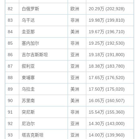
82
白俄罗斯
欧洲
20.29万 (202,928)
0
83
乌干达
非洲
19.98万 (199,810)
0
84
圭亚那
美洲
19.67万 (196,710)
0
85
塞内加尔
非洲
19.25万 (192,530)
0
86
吉尔吉斯斯坦
亚洲
19.18万 (191,800)
0
87
叙利亚
亚洲
18.38万 (183,780)
0
88
柬埔寨
亚洲
17.65万 (176,520)
0
89
乌拉圭
美洲
17.50万 (175,020)
0
90
苏里南
美洲
16.05万 (160,507)
0
91
突尼斯
非洲
15.54万 (155,360)
0
92
尼泊尔
亚洲
14.30万 (143,000)
0
93
塔吉克斯坦
亚洲
14.00万 (139,960)
0