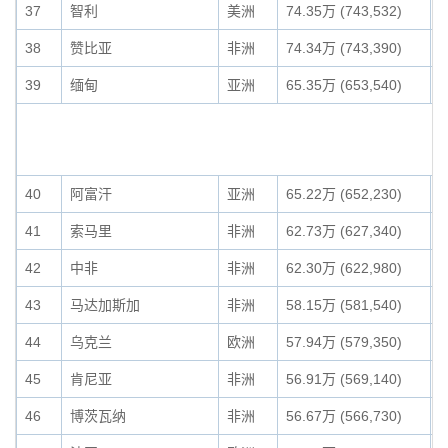
37
智利
美洲
74.35万 (743,532)
0
38
赞比亚
非洲
74.34万 (743,390)
0
39
缅甸
亚洲
65.35万 (653,540)
0
40
阿富汗
亚洲
65.22万 (652,230)
0
41
索马里
非洲
62.73万 (627,340)
0
42
中非
非洲
62.30万 (622,980)
0
43
马达加斯加
非洲
58.15万 (581,540)
0
44
乌克兰
欧洲
57.94万 (579,350)
0
45
肯尼亚
非洲
56.91万 (569,140)
0
46
博茨瓦纳
非洲
56.67万 (566,730)
0