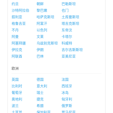
约旦
朝鲜
巴勒斯坦
沙特阿拉伯
黎巴嫩
也门
叙利亚
哈萨克斯坦
土库曼斯坦
格鲁吉亚
阿富汗
塔吉克斯坦
不丹
以色列
东帝汶
阿曼
文莱
卡塔尔
阿塞拜疆
乌兹别克斯坦
科威特
伊拉克
伊朗
吉尔吉斯斯坦
阿联酋
巴林
亚美尼亚
欧洲
英国
德国
法国
比利时
意大利
西班牙
葡萄牙
瑞士
冰岛
奥地利
捷克
匈牙利
波兰
希腊
俄罗斯
土耳其
保加利亚
罗马尼亚