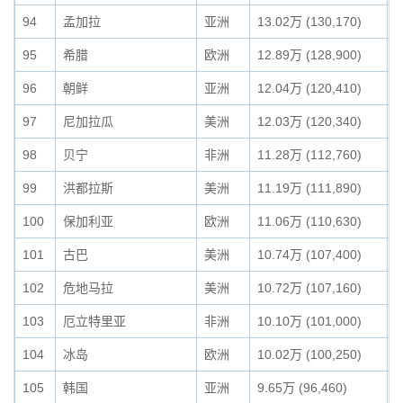
94
孟加拉
亚洲
13.02万 (130,170)
0
95
希腊
欧洲
12.89万 (128,900)
0
96
朝鲜
亚洲
12.04万 (120,410)
0
97
尼加拉瓜
美洲
12.03万 (120,340)
0
98
贝宁
非洲
11.28万 (112,760)
0
99
洪都拉斯
美洲
11.19万 (111,890)
0
100
保加利亚
欧洲
11.06万 (110,630)
0
101
古巴
美洲
10.74万 (107,400)
0
102
危地马拉
美洲
10.72万 (107,160)
0
103
厄立特里亚
非洲
10.10万 (101,000)
0
104
冰岛
欧洲
10.02万 (100,250)
0
105
韩国
亚洲
9.65万 (96,460)
0