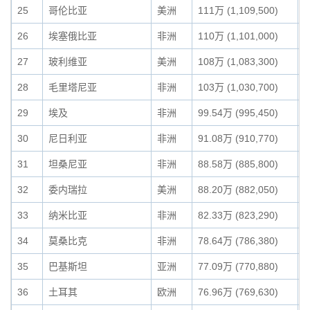
25
哥伦比亚
美洲
111万 (1,109,500)
1
26
埃塞俄比亚
非洲
110万 (1,101,000)
1
27
玻利维亚
美洲
108万 (1,083,300)
1
28
毛里塔尼亚
非洲
103万 (1,030,700)
0
29
埃及
非洲
99.54万 (995,450)
0
30
尼日利亚
非洲
91.08万 (910,770)
0
31
坦桑尼亚
非洲
88.58万 (885,800)
0
32
委内瑞拉
美洲
88.20万 (882,050)
0
33
纳米比亚
非洲
82.33万 (823,290)
0
34
莫桑比克
非洲
78.64万 (786,380)
0
35
巴基斯坦
亚洲
77.09万 (770,880)
0
36
土耳其
欧洲
76.96万 (769,630)
0