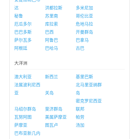
达
洪都拉斯
多米尼加
秘鲁
苏里南
哥伦比亚
厄瓜多尔
库拉索
危地马拉
巴巴多斯
巴西
开曼群岛
萨尔瓦多
阿鲁巴
巴拿马
阿根廷
巴哈马
古巴
大洋洲
澳大利亚
新西兰
基里巴斯
法属波利尼西
北马里亚纳群
亚
关岛
岛
密克罗尼西亚
马绍尔群岛
斐济群岛
联邦
瓦努阿图
美属萨摩亚
帕劳
萨摩亚
图瓦卢
汤加
巴布亚新几内