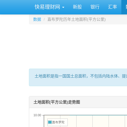
快易理财网
新股
银行
汇率
数据
直布罗陀历年土地面积(平方公里)
土地面积是指一国国土总面积，不包括内陆水体、提
土地面积(平方公里)走势图
10.00
直布罗陀