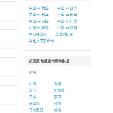
中国 vs 美国
中国 vs 日本
美国 vs 日本
中国 vs 德国
中国 vs 英国
中国 vs 印度
中国 vs 越南
中国 vs 韩国
中日韩比较
英法德比较
自定义国家查询...
按国家/地区查询历年数据
亚洲
中国
香港
澳门
新加坡
日本
泰国
菲律宾
韩国
马来西亚
越南