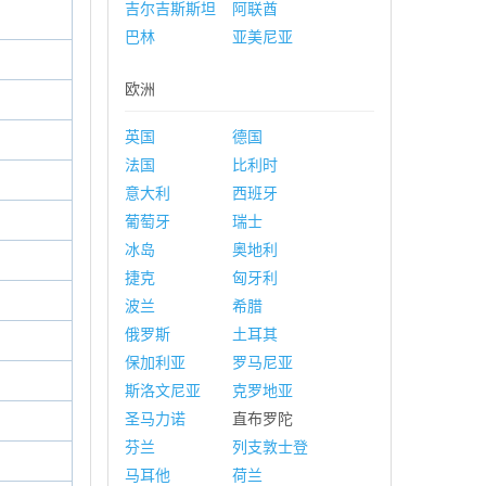
吉尔吉斯斯坦
阿联酋
巴林
亚美尼亚
欧洲
英国
德国
法国
比利时
意大利
西班牙
葡萄牙
瑞士
冰岛
奥地利
捷克
匈牙利
波兰
希腊
俄罗斯
土耳其
保加利亚
罗马尼亚
斯洛文尼亚
克罗地亚
圣马力诺
直布罗陀
芬兰
列支敦士登
马耳他
荷兰