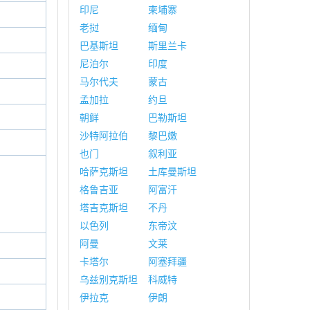
印尼
柬埔寨
老挝
缅甸
巴基斯坦
斯里兰卡
尼泊尔
印度
马尔代夫
蒙古
孟加拉
约旦
朝鲜
巴勒斯坦
沙特阿拉伯
黎巴嫩
也门
叙利亚
哈萨克斯坦
土库曼斯坦
格鲁吉亚
阿富汗
塔吉克斯坦
不丹
以色列
东帝汶
阿曼
文莱
卡塔尔
阿塞拜疆
乌兹别克斯坦
科威特
伊拉克
伊朗