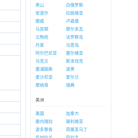
黑山
白俄罗斯
安道尔
拉脱维亚
挪威
卢森堡
马其顿
摩尔多瓦
立陶宛
法罗群岛
丹麦
马恩岛
阿尔巴尼亚
塞尔维亚
乌克兰
斯洛伐克
塞浦路斯
波黑
爱沙尼亚
爱尔兰
摩纳哥
瑞典
美洲
美国
加拿大
委内瑞拉
玻利维亚
波多黎各
荷属圣马丁
尼加拉瓜
巴拉圭