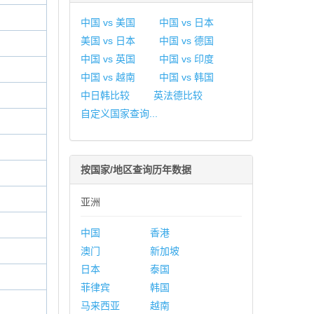
中国 vs 美国
中国 vs 日本
美国 vs 日本
中国 vs 德国
中国 vs 英国
中国 vs 印度
中国 vs 越南
中国 vs 韩国
中日韩比较
英法德比较
自定义国家查询...
按国家/地区查询历年数据
亚洲
中国
香港
澳门
新加坡
日本
泰国
菲律宾
韩国
马来西亚
越南