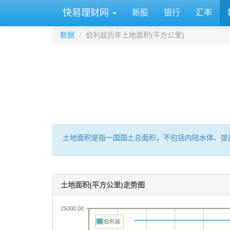
快易理财网
新股
银行
汇率
数据
伯利兹历年土地面积(平方公里)
土地面积是指一国国土总面积，不包括内陆水体、提
土地面积(平方公里)走势图
25000.00
伯利兹