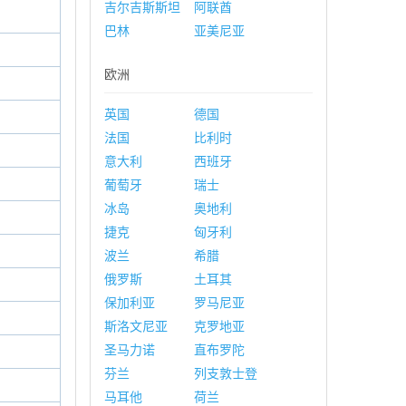
吉尔吉斯斯坦
阿联酋
巴林
亚美尼亚
欧洲
英国
德国
法国
比利时
意大利
西班牙
葡萄牙
瑞士
冰岛
奥地利
捷克
匈牙利
波兰
希腊
俄罗斯
土耳其
保加利亚
罗马尼亚
斯洛文尼亚
克罗地亚
圣马力诺
直布罗陀
芬兰
列支敦士登
马耳他
荷兰