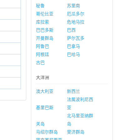
秘鲁
苏里南
哥伦比亚
厄瓜多尔
库拉索
危地马拉
巴巴多斯
巴西
开曼群岛
萨尔瓦多
阿鲁巴
巴拿马
阿根廷
巴哈马
古巴
大洋洲
澳大利亚
新西兰
法属波利尼西
基里巴斯
亚
北马里亚纳群
关岛
岛
马绍尔群岛
斐济群岛