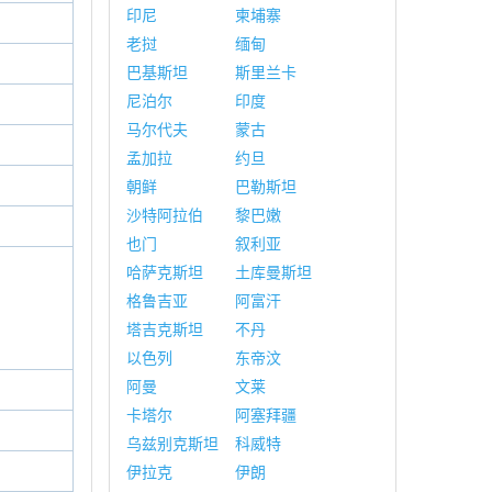
印尼
柬埔寨
老挝
缅甸
巴基斯坦
斯里兰卡
尼泊尔
印度
马尔代夫
蒙古
孟加拉
约旦
朝鲜
巴勒斯坦
沙特阿拉伯
黎巴嫩
也门
叙利亚
哈萨克斯坦
土库曼斯坦
格鲁吉亚
阿富汗
塔吉克斯坦
不丹
以色列
东帝汶
阿曼
文莱
卡塔尔
阿塞拜疆
乌兹别克斯坦
科威特
伊拉克
伊朗