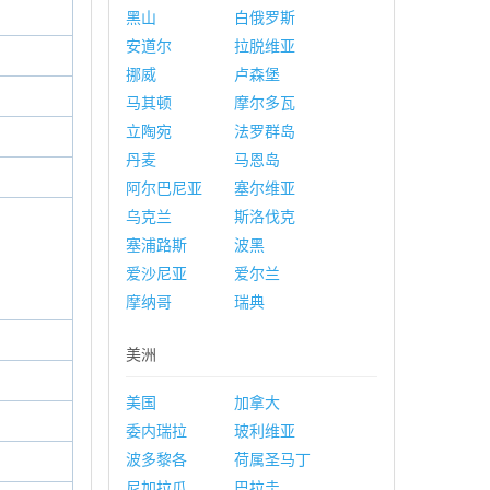
黑山
白俄罗斯
安道尔
拉脱维亚
挪威
卢森堡
马其顿
摩尔多瓦
立陶宛
法罗群岛
丹麦
马恩岛
阿尔巴尼亚
塞尔维亚
乌克兰
斯洛伐克
塞浦路斯
波黑
爱沙尼亚
爱尔兰
摩纳哥
瑞典
美洲
美国
加拿大
委内瑞拉
玻利维亚
波多黎各
荷属圣马丁
尼加拉瓜
巴拉圭