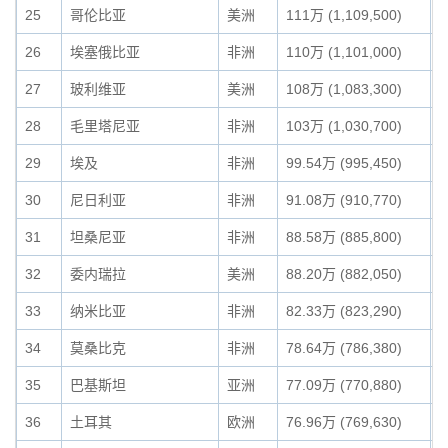
25
哥伦比亚
美洲
111万 (1,109,500)
1
26
埃塞俄比亚
非洲
110万 (1,101,000)
1
27
玻利维亚
美洲
108万 (1,083,300)
1
28
毛里塔尼亚
非洲
103万 (1,030,700)
0
29
埃及
非洲
99.54万 (995,450)
0
30
尼日利亚
非洲
91.08万 (910,770)
0
31
坦桑尼亚
非洲
88.58万 (885,800)
0
32
委内瑞拉
美洲
88.20万 (882,050)
0
33
纳米比亚
非洲
82.33万 (823,290)
0
34
莫桑比克
非洲
78.64万 (786,380)
0
35
巴基斯坦
亚洲
77.09万 (770,880)
0
36
土耳其
欧洲
76.96万 (769,630)
0