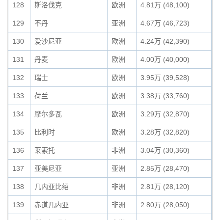
128
斯洛伐克
欧洲
4.81万 (48,100)
0
129
不丹
亚洲
4.67万 (46,723)
0
130
爱沙尼亚
欧洲
4.24万 (42,390)
0
131
丹麦
欧洲
4.00万 (40,000)
0
132
瑞士
欧洲
3.95万 (39,528)
0
133
荷兰
欧洲
3.38万 (33,760)
0
134
摩尔多瓦
欧洲
3.29万 (32,870)
0
135
比利时
欧洲
3.28万 (32,820)
0
136
莱索托
非洲
3.04万 (30,360)
0
137
亚美尼亚
亚洲
2.85万 (28,470)
0
138
几内亚比绍
非洲
2.81万 (28,120)
0
139
赤道几内亚
非洲
2.80万 (28,050)
0