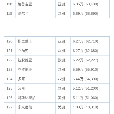
118
格鲁吉亚
亚洲
6.95万 (69,490)
0
119
爱尔兰
欧洲
6.89万 (68,890)
0
120
斯里兰卡
亚洲
6.27万 (62,710)
0
121
立陶宛
欧洲
6.27万 (62,680)
0
122
拉脱维亚
欧洲
6.22万 (62,227)
0
123
克罗地亚
欧洲
5.59万 (55,910)
0
124
多哥
非洲
5.44万 (54,390)
0
125
波黑
欧洲
5.12万 (51,200)
0
126
哥斯达黎加
美洲
5.11万 (51,060)
0
127
多米尼加
美洲
4.83万 (48,310)
0