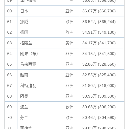
59
津巴布韦
非洲
38.68万 (386,850)
0
60
日本
亚洲
36.67万 (366,700)
0
61
挪威
欧洲
36.52万 (365,244)
0
62
德国
欧洲
34.91万 (349,130)
0
63
格陵兰
美洲
34.17万 (341,700)
0
64
刚果（布）
非洲
34.15万 (341,500)
0
65
马来西亚
亚洲
32.86万 (328,550)
0
66
越南
亚洲
32.55万 (325,490)
0
67
科特迪瓦
非洲
31.80万 (318,000)
0
68
阿曼
亚洲
30.95万 (309,500)
0
69
波兰
欧洲
30.63万 (306,290)
0
70
芬兰
欧洲
30.46万 (304,590)
0
71
菲律宾
亚洲
29.83万 (298,260)
0