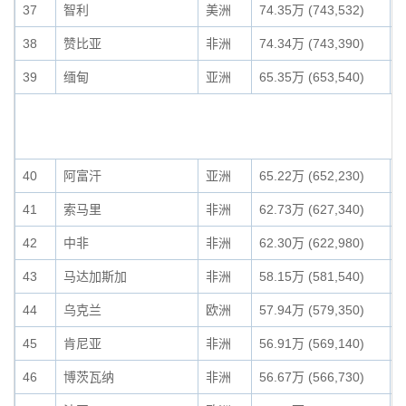
37
智利
美洲
74.35万 (743,532)
0
38
赞比亚
非洲
74.34万 (743,390)
0
39
缅甸
亚洲
65.35万 (653,540)
0
40
阿富汗
亚洲
65.22万 (652,230)
0
41
索马里
非洲
62.73万 (627,340)
0
42
中非
非洲
62.30万 (622,980)
0
43
马达加斯加
非洲
58.15万 (581,540)
0
44
乌克兰
欧洲
57.94万 (579,350)
0
45
肯尼亚
非洲
56.91万 (569,140)
0
46
博茨瓦纳
非洲
56.67万 (566,730)
0