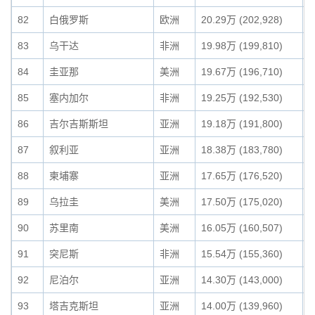
82
白俄罗斯
欧洲
20.29万 (202,928)
0
83
乌干达
非洲
19.98万 (199,810)
0
84
圭亚那
美洲
19.67万 (196,710)
0
85
塞内加尔
非洲
19.25万 (192,530)
0
86
吉尔吉斯斯坦
亚洲
19.18万 (191,800)
0
87
叙利亚
亚洲
18.38万 (183,780)
0
88
柬埔寨
亚洲
17.65万 (176,520)
0
89
乌拉圭
美洲
17.50万 (175,020)
0
90
苏里南
美洲
16.05万 (160,507)
0
91
突尼斯
非洲
15.54万 (155,360)
0
92
尼泊尔
亚洲
14.30万 (143,000)
0
93
塔吉克斯坦
亚洲
14.00万 (139,960)
0