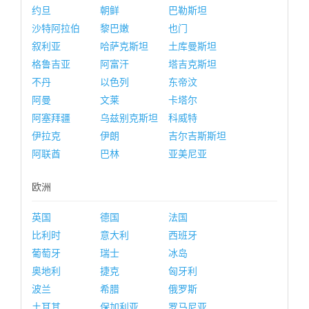
约旦
朝鲜
巴勒斯坦
沙特阿拉伯
黎巴嫩
也门
叙利亚
哈萨克斯坦
土库曼斯坦
格鲁吉亚
阿富汗
塔吉克斯坦
不丹
以色列
东帝汶
阿曼
文莱
卡塔尔
阿塞拜疆
乌兹别克斯坦
科威特
伊拉克
伊朗
吉尔吉斯斯坦
阿联酋
巴林
亚美尼亚
欧洲
英国
德国
法国
比利时
意大利
西班牙
葡萄牙
瑞士
冰岛
奥地利
捷克
匈牙利
波兰
希腊
俄罗斯
土耳其
保加利亚
罗马尼亚