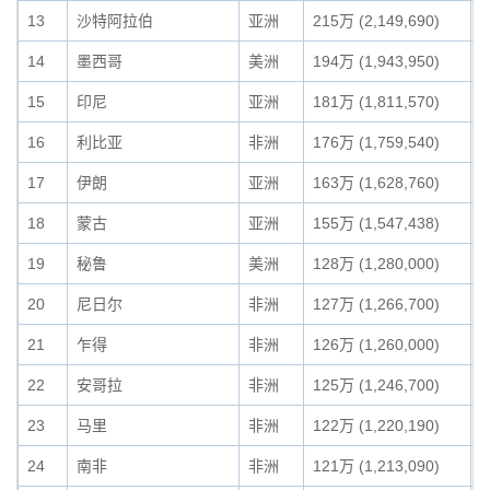
13
沙特阿拉伯
亚洲
215万 (2,149,690)
2
14
墨西哥
美洲
194万 (1,943,950)
1
15
印尼
亚洲
181万 (1,811,570)
1
16
利比亚
非洲
176万 (1,759,540)
1
17
伊朗
亚洲
163万 (1,628,760)
1
18
蒙古
亚洲
155万 (1,547,438)
1
19
秘鲁
美洲
128万 (1,280,000)
1
20
尼日尔
非洲
127万 (1,266,700)
1
21
乍得
非洲
126万 (1,260,000)
1
22
安哥拉
非洲
125万 (1,246,700)
1
23
马里
非洲
122万 (1,220,190)
1
24
南非
非洲
121万 (1,213,090)
1