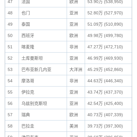
47
法国
欧洲
53.90万 (538,950)
0
48
也门
亚洲
52.80万 (527,970)
0
49
泰国
亚洲
51.09万 (510,890)
0
50
西班牙
欧洲
49.98万 (499,780)
0
51
喀麦隆
非洲
47.27万 (472,710)
0
52
土库曼斯坦
亚洲
46.99万 (469,930)
0
53
巴布亚新几内亚
大洋洲
45.29万 (452,860)
0
54
摩洛哥
非洲
44.63万 (446,340)
0
55
伊拉克
亚洲
43.74万 (437,370)
0
56
乌兹别克斯坦
亚洲
42.54万 (425,400)
0
57
瑞典
欧洲
40.73万 (407,339)
0
58
巴拉圭
美洲
39.73万 (397,300)
0