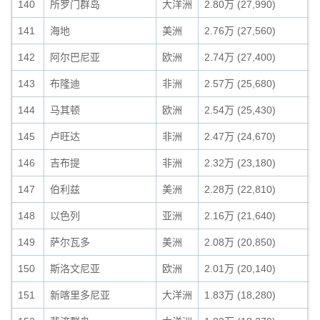
140
所罗门群岛
大洋洲
2.80万 (27,990)
0
141
海地
美洲
2.76万 (27,560)
0
142
阿尔巴尼亚
欧洲
2.74万 (27,400)
0
143
布隆迪
非洲
2.57万 (25,680)
0
144
马其顿
欧洲
2.54万 (25,430)
0
145
卢旺达
非洲
2.47万 (24,670)
0
146
吉布提
非洲
2.32万 (23,180)
0
147
伯利兹
美洲
2.28万 (22,810)
0
148
以色列
亚洲
2.16万 (21,640)
0
149
萨尔瓦多
美洲
2.08万 (20,850)
0
150
斯洛文尼亚
欧洲
2.01万 (20,140)
0
151
新喀里多尼亚
大洋洲
1.83万 (18,280)
0