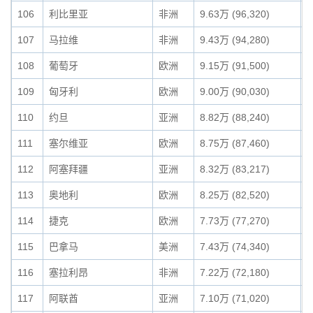
106
利比里亚
非洲
9.63万 (96,320)
0
107
马拉维
非洲
9.43万 (94,280)
0
108
葡萄牙
欧洲
9.15万 (91,500)
0
109
匈牙利
欧洲
9.00万 (90,030)
0
110
约旦
亚洲
8.82万 (88,240)
0
111
塞尔维亚
欧洲
8.75万 (87,460)
0
112
阿塞拜疆
亚洲
8.32万 (83,217)
0
113
奥地利
欧洲
8.25万 (82,520)
0
114
捷克
欧洲
7.73万 (77,270)
0
115
巴拿马
美洲
7.43万 (74,340)
0
116
塞拉利昂
非洲
7.22万 (72,180)
0
117
阿联酋
亚洲
7.10万 (71,020)
0