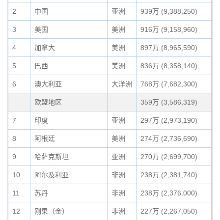
2
中国
亚洲
939万 (9,388,250)
9
3
美国
美洲
916万 (9,158,960)
8
4
加拿大
美洲
897万 (8,965,590)
8
5
巴西
美洲
836万 (8,358,140)
8
6
澳大利亚
大洋洲
768万 (7,682,300)
7
欧盟地区
359万 (3,586,319)
3
7
印度
亚洲
297万 (2,973,190)
2
8
阿根廷
美洲
274万 (2,736,690)
2
9
哈萨克斯坦
亚洲
270万 (2,699,700)
2
10
阿尔及利亚
非洲
238万 (2,381,740)
2
11
苏丹
非洲
238万 (2,376,000)
2
12
刚果（金）
非洲
227万 (2,267,050)
2