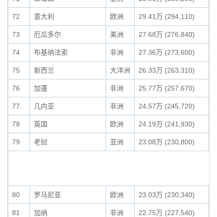
72
意大利
欧洲
29.41万 (294,110)
0
73
厄瓜多尔
美洲
27.68万 (276,840)
0
74
布基纳法索
非洲
27.36万 (273,600)
0
75
新西兰
大洋洲
26.33万 (263,310)
0
76
加蓬
非洲
25.77万 (257,670)
0
77
几内亚
非洲
24.57万 (245,720)
0
78
英国
欧洲
24.19万 (241,930)
0
79
老挝
亚洲
23.08万 (230,800)
0
80
罗马尼亚
欧洲
23.03万 (230,340)
0
81
加纳
非洲
22.75万 (227,540)
0