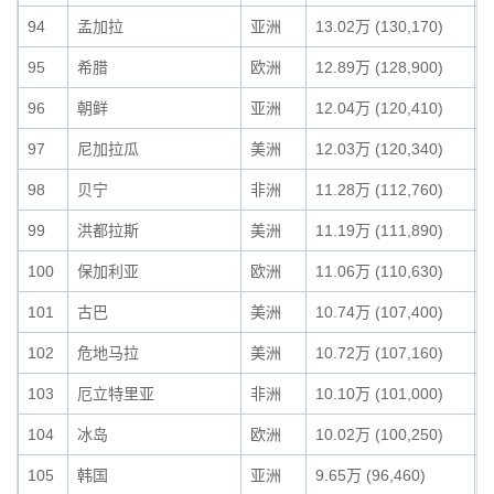
94
孟加拉
亚洲
13.02万 (130,170)
0
95
希腊
欧洲
12.89万 (128,900)
0
96
朝鲜
亚洲
12.04万 (120,410)
0
97
尼加拉瓜
美洲
12.03万 (120,340)
0
98
贝宁
非洲
11.28万 (112,760)
0
99
洪都拉斯
美洲
11.19万 (111,890)
0
100
保加利亚
欧洲
11.06万 (110,630)
0
101
古巴
美洲
10.74万 (107,400)
0
102
危地马拉
美洲
10.72万 (107,160)
0
103
厄立特里亚
非洲
10.10万 (101,000)
0
104
冰岛
欧洲
10.02万 (100,250)
0
105
韩国
亚洲
9.65万 (96,460)
0