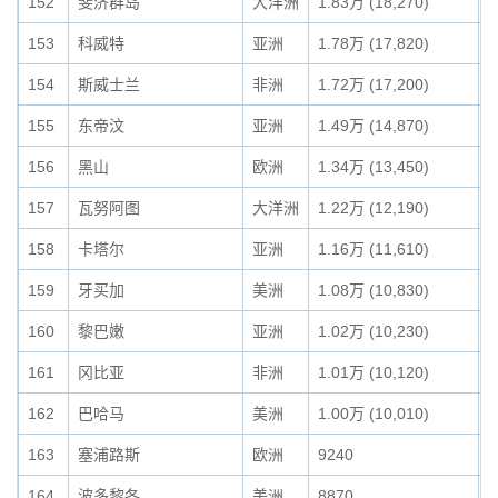
152
斐济群岛
大洋洲
1.83万 (18,270)
0
153
科威特
亚洲
1.78万 (17,820)
0
154
斯威士兰
非洲
1.72万 (17,200)
0
155
东帝汶
亚洲
1.49万 (14,870)
0
156
黑山
欧洲
1.34万 (13,450)
0
157
瓦努阿图
大洋洲
1.22万 (12,190)
0
158
卡塔尔
亚洲
1.16万 (11,610)
0
159
牙买加
美洲
1.08万 (10,830)
0
160
黎巴嫩
亚洲
1.02万 (10,230)
0
161
冈比亚
非洲
1.01万 (10,120)
0
162
巴哈马
美洲
1.00万 (10,010)
0
163
塞浦路斯
欧洲
9240
0
164
波多黎各
美洲
8870
0