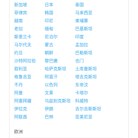
新加坡
日本
泰国
菲律宾
韩国
马来西亚
越南
印尼
柬埔寨
老挝
缅甸
巴基斯坦
斯里兰卡
尼泊尔
印度
马尔代夫
蒙古
孟加拉
约旦
朝鲜
巴勒斯坦
沙特阿拉伯
黎巴嫩
也门
叙利亚
哈萨克斯坦
土库曼斯坦
格鲁吉亚
阿富汗
塔吉克斯坦
不丹
以色列
东帝汶
阿曼
文莱
卡塔尔
阿塞拜疆
乌兹别克斯坦
科威特
伊拉克
伊朗
吉尔吉斯斯坦
阿联酋
巴林
亚美尼亚
欧洲