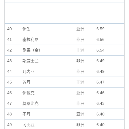
40
伊朗
亚洲
6.59
41
塞拉利昂
非洲
6.56
42
刚果（金）
非洲
6.54
43
斯威士兰
非洲
6.49
44
几内亚
非洲
6.49
45
苏丹
非洲
6.47
46
伊拉克
亚洲
6.46
47
莫桑比克
非洲
6.43
48
不丹
亚洲
6.40
49
冈比亚
非洲
6.40