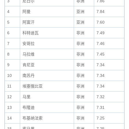
3
尼日尔
非洲
7.86
4
阿曼
亚洲
7.84
5
阿富汗
亚洲
7.60
6
科特迪瓦
非洲
7.49
7
安哥拉
非洲
7.46
8
马拉维
非洲
7.45
9
肯尼亚
非洲
7.34
10
南苏丹
非洲
7.34
11
埃塞俄比亚
非洲
7.34
12
马里
非洲
7.32
13
布隆迪
非洲
7.31
14
布基纳法索
非洲
7.25
15
索马里
非洲
7.25