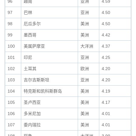
96
越南
亚洲
4.59
97
巴林
亚洲
4.50
98
厄瓜多尔
美洲
4.50
99
墨西哥
美洲
4.42
100
美属萨摩亚
大洋洲
4.37
101
印尼
亚洲
4.25
102
土耳其
欧洲
4.20
103
吉尔吉斯斯坦
亚洲
4.20
104
特克斯和凯科斯群岛
美洲
4.19
105
圣卢西亚
美洲
4.17
106
多米尼加
美洲
4.01
107
委内瑞拉
美洲
4.01