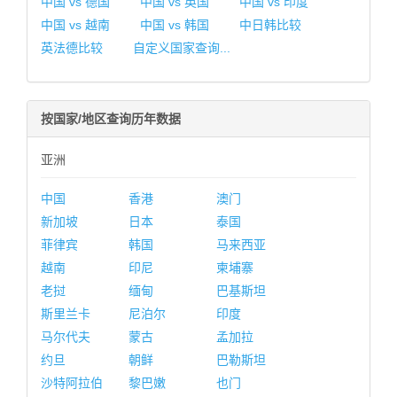
中国 vs 德国
中国 vs 英国
中国 vs 印度
中国 vs 越南
中国 vs 韩国
中日韩比较
英法德比较
自定义国家查询...
按国家/地区查询历年数据
亚洲
中国
香港
澳门
新加坡
日本
泰国
菲律宾
韩国
马来西亚
越南
印尼
柬埔寨
老挝
缅甸
巴基斯坦
斯里兰卡
尼泊尔
印度
马尔代夫
蒙古
孟加拉
约旦
朝鲜
巴勒斯坦
沙特阿拉伯
黎巴嫩
也门