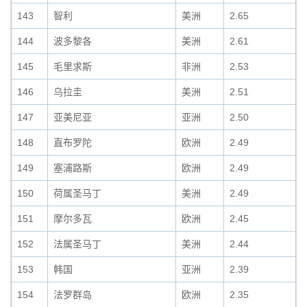
143
智利
美洲
2.65
144
波多黎各
美洲
2.61
145
毛里求斯
非洲
2.53
146
乌拉圭
美洲
2.51
147
亚美尼亚
亚洲
2.50
148
直布罗陀
欧洲
2.49
149
塞浦路斯
欧洲
2.49
150
荷属圣马丁
美洲
2.49
151
摩尔多瓦
欧洲
2.45
152
法属圣马丁
美洲
2.44
153
韩国
亚洲
2.39
154
法罗群岛
欧洲
2.35