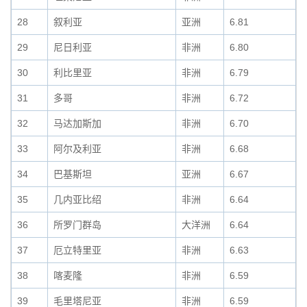
28
叙利亚
亚洲
6.81
29
尼日利亚
非洲
6.80
30
利比里亚
非洲
6.79
31
多哥
非洲
6.72
32
马达加斯加
非洲
6.70
33
阿尔及利亚
非洲
6.68
34
巴基斯坦
亚洲
6.67
35
几内亚比绍
非洲
6.64
36
所罗门群岛
大洋洲
6.64
37
厄立特里亚
非洲
6.63
38
喀麦隆
非洲
6.59
39
毛里塔尼亚
非洲
6.59