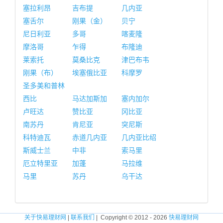
塞拉利昂
吉布提
几内亚
塞舌尔
刚果（金）
贝宁
尼日利亚
多哥
喀麦隆
摩洛哥
乍得
布隆迪
莱索托
莫桑比克
津巴布韦
刚果（布）
埃塞俄比亚
科摩罗
圣多美和普林
西比
马达加斯加
塞内加尔
卢旺达
赞比亚
冈比亚
南苏丹
肯尼亚
突尼斯
科特迪瓦
赤道几内亚
几内亚比绍
斯威士兰
中非
索马里
厄立特里亚
加蓬
马拉维
马里
苏丹
乌干达
关于快易理财网
|
联系我们
| Copyright © 2012 - 2026
快易理财网