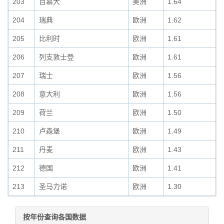
203
百慕大
美洲
1.64
204
瑞典
欧洲
1.62
205
比利时
欧洲
1.61
206
列支敦士登
欧洲
1.61
207
瑞士
欧洲
1.56
208
意大利
欧洲
1.56
209
荷兰
欧洲
1.50
210
卢森堡
欧洲
1.49
211
丹麦
欧洲
1.43
212
德国
欧洲
1.41
213
圣马力诺
欧洲
1.30
按年份查询各国数据