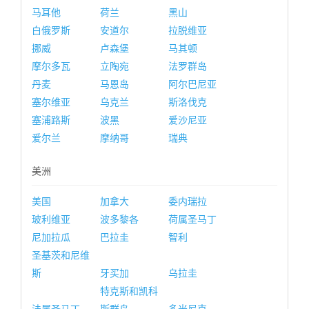
马耳他
荷兰
黑山
白俄罗斯
安道尔
拉脱维亚
挪威
卢森堡
马其顿
摩尔多瓦
立陶宛
法罗群岛
丹麦
马恩岛
阿尔巴尼亚
塞尔维亚
乌克兰
斯洛伐克
塞浦路斯
波黑
爱沙尼亚
爱尔兰
摩纳哥
瑞典
美洲
美国
加拿大
委内瑞拉
玻利维亚
波多黎各
荷属圣马丁
尼加拉瓜
巴拉圭
智利
圣基茨和尼维
斯
牙买加
乌拉圭
特克斯和凯科