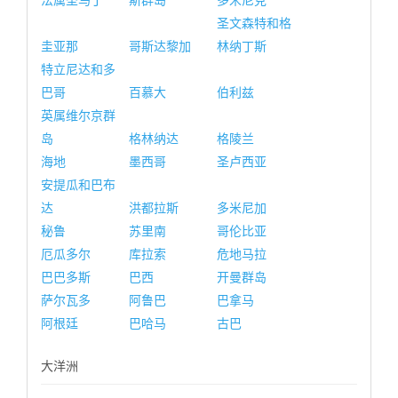
法属圣马丁
斯群岛
多米尼克
圣文森特和格
圭亚那
哥斯达黎加
林纳丁斯
特立尼达和多
巴哥
百慕大
伯利兹
英属维尔京群
岛
格林纳达
格陵兰
海地
墨西哥
圣卢西亚
安提瓜和巴布
达
洪都拉斯
多米尼加
秘鲁
苏里南
哥伦比亚
厄瓜多尔
库拉索
危地马拉
巴巴多斯
巴西
开曼群岛
萨尔瓦多
阿鲁巴
巴拿马
阿根廷
巴哈马
古巴
大洋洲