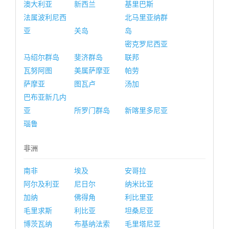
澳大利亚
新西兰
基里巴斯
法属波利尼西
北马里亚纳群
亚
关岛
岛
密克罗尼西亚
马绍尔群岛
斐济群岛
联邦
瓦努阿图
美属萨摩亚
帕劳
萨摩亚
图瓦卢
汤加
巴布亚新几内
亚
所罗门群岛
新喀里多尼亚
瑙鲁
非洲
南非
埃及
安哥拉
阿尔及利亚
尼日尔
纳米比亚
加纳
佛得角
利比里亚
毛里求斯
利比亚
坦桑尼亚
博茨瓦纳
布基纳法索
毛里塔尼亚