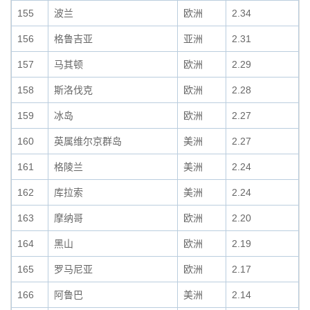
155
波兰
欧洲
2.34
156
格鲁吉亚
亚洲
2.31
157
马其顿
欧洲
2.29
158
斯洛伐克
欧洲
2.28
159
冰岛
欧洲
2.27
160
英属维尔京群岛
美洲
2.27
161
格陵兰
美洲
2.24
162
库拉索
美洲
2.24
163
摩纳哥
欧洲
2.20
164
黑山
欧洲
2.19
165
罗马尼亚
欧洲
2.17
166
阿鲁巴
美洲
2.14