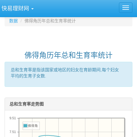
快易理财网
数据
佛得角历年总和生育率统计
佛得角历年总和生育率统计
总和生育率是指该国家或地区的妇女在育龄期间,每个妇女
平均的生育子女数.
总和生育率走势图
9.51
佛得角
7.51