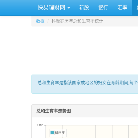
快易理财网
新股
银行
汇率
数据
科摩罗历年总和生育率统计
总和生育率是指该国家或地区的妇女在育龄期间,每个
总和生育率走势图
7.82
科摩罗