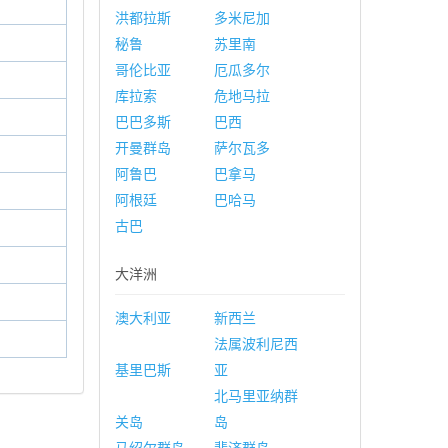
洪都拉斯
多米尼加
秘鲁
苏里南
哥伦比亚
厄瓜多尔
库拉索
危地马拉
巴巴多斯
巴西
开曼群岛
萨尔瓦多
阿鲁巴
巴拿马
阿根廷
巴哈马
古巴
大洋洲
澳大利亚
新西兰
法属波利尼西
基里巴斯
亚
北马里亚纳群
关岛
岛