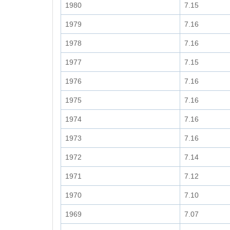
1980
7.15
1979
7.16
1978
7.16
1977
7.15
1976
7.16
1975
7.16
1974
7.16
1973
7.16
1972
7.14
1971
7.12
1970
7.10
1969
7.07