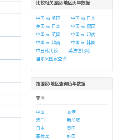
比较相关国家/地区历年数据
中国 vs 美国
中国 vs 日本
美国 vs 日本
中国 vs 德国
中国 vs 英国
中国 vs 印度
中国 vs 越南
中国 vs 韩国
中日韩比较
英法德比较
自定义国家查询...
按国家/地区查询历年数据
亚洲
中国
香港
澳门
新加坡
日本
泰国
菲律宾
韩国