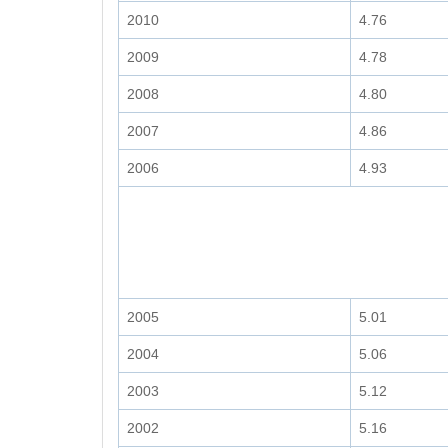
2010
4.76
2009
4.78
2008
4.80
2007
4.86
2006
4.93
2005
5.01
2004
5.06
2003
5.12
2002
5.16