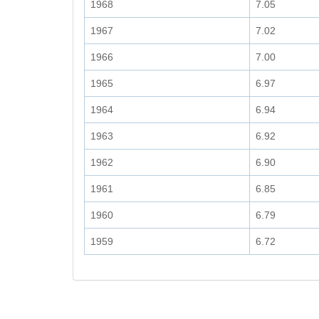
1968
7.05
1967
7.02
1966
7.00
1965
6.97
1964
6.94
1963
6.92
1962
6.90
1961
6.85
1960
6.79
1959
6.72