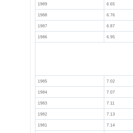
1989
6.65
1988
6.76
1987
6.87
1986
6.95
1985
7.02
1984
7.07
1983
7.11
1982
7.13
1981
7.14