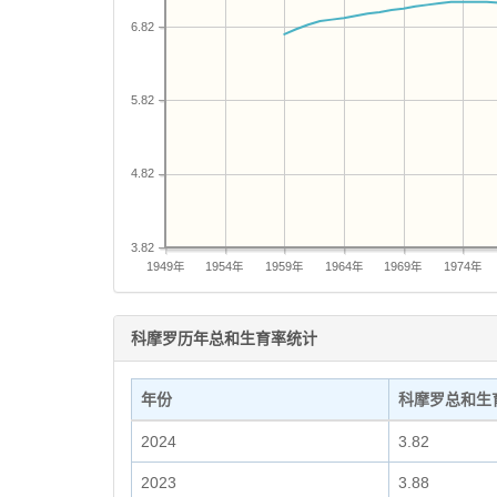
6.82
5.82
4.82
3.82
1949年
1954年
1959年
1964年
1969年
1974年
科摩罗历年总和生育率统计
年份
科摩罗总和生
2024
3.82
2023
3.88