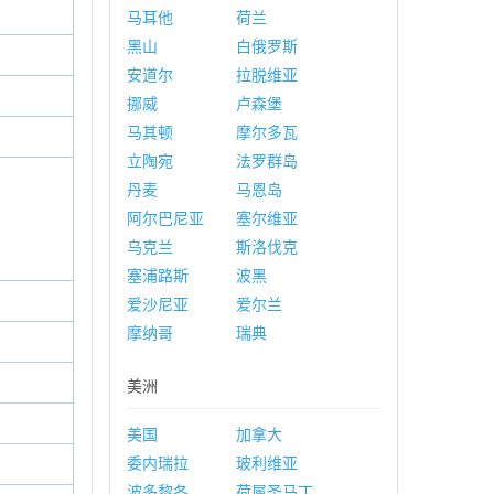
马耳他
荷兰
黑山
白俄罗斯
安道尔
拉脱维亚
挪威
卢森堡
马其顿
摩尔多瓦
立陶宛
法罗群岛
丹麦
马恩岛
阿尔巴尼亚
塞尔维亚
乌克兰
斯洛伐克
塞浦路斯
波黑
爱沙尼亚
爱尔兰
摩纳哥
瑞典
美洲
美国
加拿大
委内瑞拉
玻利维亚
波多黎各
荷属圣马丁