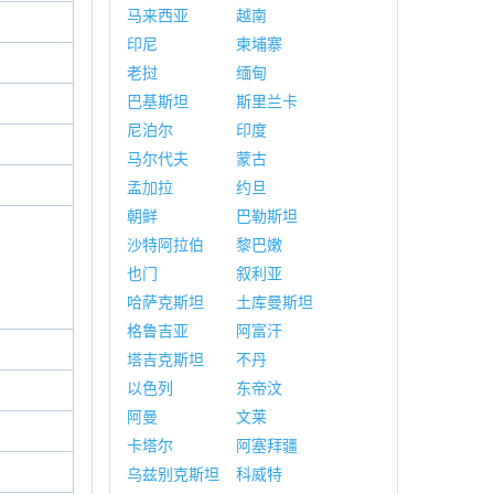
马来西亚
越南
印尼
柬埔寨
老挝
缅甸
巴基斯坦
斯里兰卡
尼泊尔
印度
马尔代夫
蒙古
孟加拉
约旦
朝鲜
巴勒斯坦
沙特阿拉伯
黎巴嫩
也门
叙利亚
哈萨克斯坦
土库曼斯坦
格鲁吉亚
阿富汗
塔吉克斯坦
不丹
以色列
东帝汶
阿曼
文莱
卡塔尔
阿塞拜疆
乌兹别克斯坦
科威特