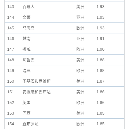
143
百慕大
美洲
1.93
144
文莱
亚洲
1.93
145
马恩岛
欧洲
1.93
146
越南
亚洲
1.91
147
挪威
欧洲
1.90
148
阿鲁巴
美洲
1.88
149
瑞典
欧洲
1.88
150
圣基茨和尼维斯
美洲
1.87
151
安提瓜和巴布达
美洲
1.86
152
英国
欧洲
1.86
153
巴西
美洲
1.85
154
直布罗陀
欧洲
1.85