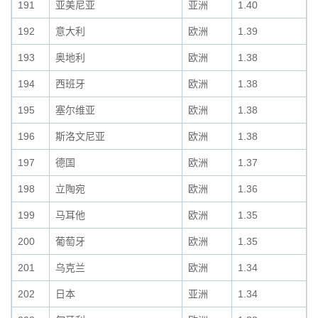
191
亚美尼亚
亚洲
1.40
192
意大利
欧洲
1.39
193
奥地利
欧洲
1.38
194
西班牙
欧洲
1.38
195
塞尔维亚
欧洲
1.38
196
斯洛文尼亚
欧洲
1.38
197
德国
欧洲
1.37
198
立陶宛
欧洲
1.36
199
马耳他
欧洲
1.35
200
葡萄牙
欧洲
1.35
201
乌克兰
欧洲
1.34
202
日本
亚洲
1.34