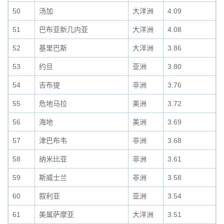
50
汤加
大洋洲
4.09
51
巴布亚新几内亚
大洋洲
4.08
52
基里巴斯
大洋洲
3.86
53
约旦
亚洲
3.80
54
吉布提
非洲
3.76
55
危地马拉
美洲
3.72
56
海地
美洲
3.69
57
津巴布韦
非洲
3.68
58
纳米比亚
非洲
3.61
59
斯威士兰
非洲
3.58
60
叙利亚
亚洲
3.54
61
美属萨摩亚
大洋洲
3.51