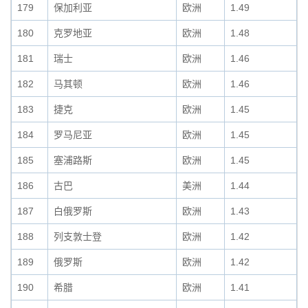
179
保加利亚
欧洲
1.49
180
克罗地亚
欧洲
1.48
181
瑞士
欧洲
1.46
182
马其顿
欧洲
1.46
183
捷克
欧洲
1.45
184
罗马尼亚
欧洲
1.45
185
塞浦路斯
欧洲
1.45
186
古巴
美洲
1.44
187
白俄罗斯
欧洲
1.43
188
列支敦士登
欧洲
1.42
189
俄罗斯
欧洲
1.42
190
希腊
欧洲
1.41