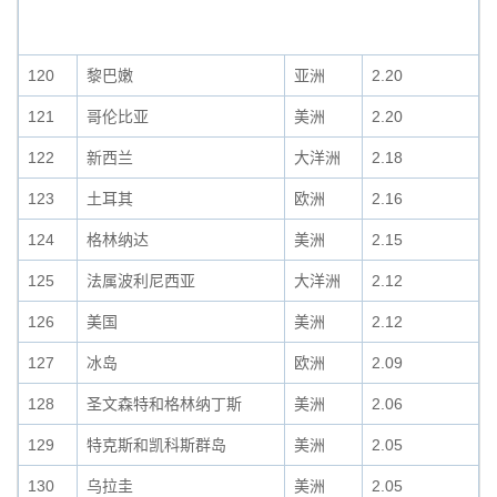
120
黎巴嫩
亚洲
2.20
121
哥伦比亚
美洲
2.20
122
新西兰
大洋洲
2.18
123
土耳其
欧洲
2.16
124
格林纳达
美洲
2.15
125
法属波利尼西亚
大洋洲
2.12
126
美国
美洲
2.12
127
冰岛
欧洲
2.09
128
圣文森特和格林纳丁斯
美洲
2.06
129
特克斯和凯科斯群岛
美洲
2.05
130
乌拉圭
美洲
2.05