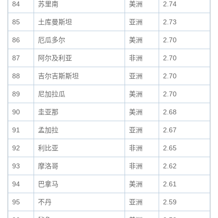
84
苏里南
美洲
2.74
85
土库曼斯坦
亚洲
2.73
86
厄瓜多尔
美洲
2.70
87
阿尔及利亚
非洲
2.70
88
吉尔吉斯斯坦
亚洲
2.70
89
尼加拉瓜
美洲
2.70
90
圭亚那
美洲
2.68
91
孟加拉
亚洲
2.67
92
利比亚
非洲
2.65
93
摩洛哥
非洲
2.62
94
巴拿马
美洲
2.61
95
不丹
亚洲
2.59