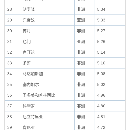
28
喀麦隆
非洲
5.34
29
东帝汶
亚洲
5.33
30
苏丹
非洲
5.27
31
也门
亚洲
5.26
32
卢旺达
非洲
5.14
33
多哥
非洲
5.10
34
马达加斯加
非洲
5.08
35
塞内加尔
非洲
5.02
36
圣多美和普林西比
非洲
4.96
37
科摩罗
非洲
4.86
38
厄立特里亚
非洲
4.81
39
肯尼亚
非洲
4.72