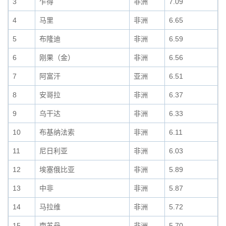
3
乍得
非洲
7.09
4
马里
非洲
6.65
5
布隆迪
非洲
6.59
6
刚果（金）
非洲
6.56
7
阿富汗
亚洲
6.51
8
安哥拉
非洲
6.37
9
乌干达
非洲
6.33
10
布基纳法索
非洲
6.11
11
尼日利亚
非洲
6.03
12
埃塞俄比亚
非洲
5.89
13
中非
非洲
5.87
14
马拉维
非洲
5.72
15
南苏丹
非洲
5.70