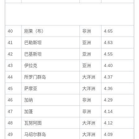
40
刚果（布）
非洲
4.65
41
巴勒斯坦
亚洲
4.63
42
巴基斯坦
亚洲
4.55
43
伊拉克
亚洲
4.40
44
所罗门群岛
大洋洲
4.37
45
萨摩亚
大洋洲
4.36
46
加纳
非洲
4.29
47
加蓬
非洲
4.14
48
瓦努阿图
大洋洲
4.12
49
马绍尔群岛
大洋洲
4.09