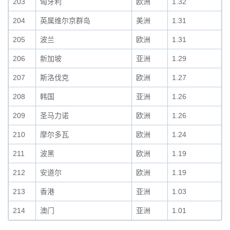
203
匈牙利
欧洲
1.32
204
英属维尔京群岛
美洲
1.31
205
波兰
欧洲
1.31
206
新加坡
亚洲
1.29
207
斯洛伐克
欧洲
1.27
208
韩国
亚洲
1.26
209
圣马力诺
欧洲
1.26
210
摩尔多瓦
欧洲
1.24
211
波黑
欧洲
1.19
212
安道尔
欧洲
1.19
213
香港
亚洲
1.03
214
澳门
亚洲
1.01