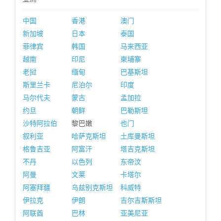
中国
香港
澳门
新加坡
日本
泰国
菲律宾
韩国
马来西亚
越南
印尼
柬埔寨
老挝
缅甸
巴基斯坦
斯里兰卡
尼泊尔
印度
马尔代夫
蒙古
孟加拉
约旦
朝鲜
巴勒斯坦
沙特阿拉伯
黎巴嫩
也门
叙利亚
哈萨克斯坦
土库曼斯坦
格鲁吉亚
阿富汗
塔吉克斯坦
不丹
以色列
东帝汶
阿曼
文莱
卡塔尔
阿塞拜疆
乌兹别克斯坦
科威特
伊拉克
伊朗
吉尔吉斯斯坦
阿联酋
巴林
亚美尼亚