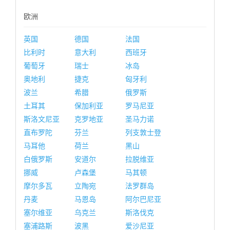
欧洲
英国
德国
法国
比利时
意大利
西班牙
葡萄牙
瑞士
冰岛
奥地利
捷克
匈牙利
波兰
希腊
俄罗斯
土耳其
保加利亚
罗马尼亚
斯洛文尼亚
克罗地亚
圣马力诺
直布罗陀
芬兰
列支敦士登
马耳他
荷兰
黑山
白俄罗斯
安道尔
拉脱维亚
挪威
卢森堡
马其顿
摩尔多瓦
立陶宛
法罗群岛
丹麦
马恩岛
阿尔巴尼亚
塞尔维亚
乌克兰
斯洛伐克
塞浦路斯
波黑
爱沙尼亚