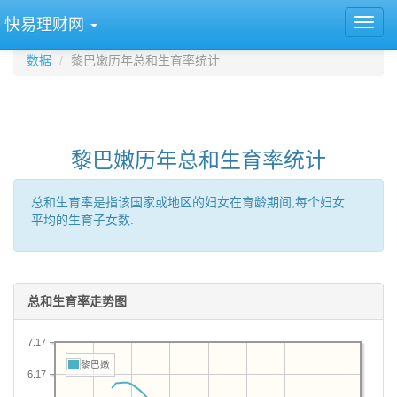
快易理财网
数据
黎巴嫩历年总和生育率统计
黎巴嫩历年总和生育率统计
总和生育率是指该国家或地区的妇女在育龄期间,每个妇女
平均的生育子女数.
总和生育率走势图
7.17
黎巴嫩
6.17