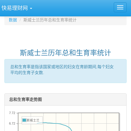
快易理财网
数据
斯威士兰历年总和生育率统计
斯威士兰历年总和生育率统计
总和生育率是指该国家或地区的妇女在育龄期间,每个妇女
平均的生育子女数.
总和生育率走势图
7.72
斯威士兰
6.72