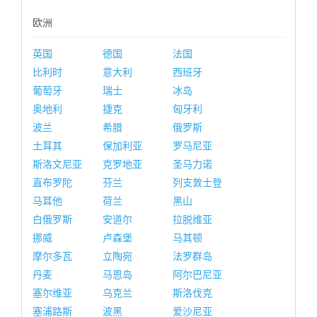
欧洲
英国
德国
法国
比利时
意大利
西班牙
葡萄牙
瑞士
冰岛
奥地利
捷克
匈牙利
波兰
希腊
俄罗斯
土耳其
保加利亚
罗马尼亚
斯洛文尼亚
克罗地亚
圣马力诺
直布罗陀
芬兰
列支敦士登
马耳他
荷兰
黑山
白俄罗斯
安道尔
拉脱维亚
挪威
卢森堡
马其顿
摩尔多瓦
立陶宛
法罗群岛
丹麦
马恩岛
阿尔巴尼亚
塞尔维亚
乌克兰
斯洛伐克
塞浦路斯
波黑
爱沙尼亚