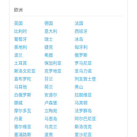
欧洲
英国
德国
法国
比利时
意大利
西班牙
葡萄牙
瑞士
冰岛
奥地利
捷克
匈牙利
波兰
希腊
俄罗斯
土耳其
保加利亚
罗马尼亚
斯洛文尼亚
克罗地亚
圣马力诺
直布罗陀
芬兰
列支敦士登
马耳他
荷兰
黑山
白俄罗斯
安道尔
拉脱维亚
挪威
卢森堡
马其顿
摩尔多瓦
立陶宛
法罗群岛
丹麦
马恩岛
阿尔巴尼亚
塞尔维亚
乌克兰
斯洛伐克
塞浦路斯
波黑
爱沙尼亚