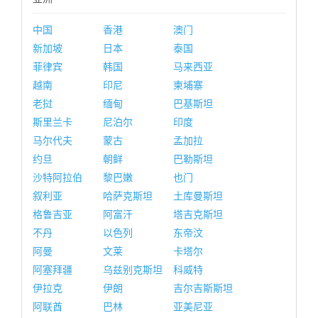
中国
香港
澳门
新加坡
日本
泰国
菲律宾
韩国
马来西亚
越南
印尼
柬埔寨
老挝
缅甸
巴基斯坦
斯里兰卡
尼泊尔
印度
马尔代夫
蒙古
孟加拉
约旦
朝鲜
巴勒斯坦
沙特阿拉伯
黎巴嫩
也门
叙利亚
哈萨克斯坦
土库曼斯坦
格鲁吉亚
阿富汗
塔吉克斯坦
不丹
以色列
东帝汶
阿曼
文莱
卡塔尔
阿塞拜疆
乌兹别克斯坦
科威特
伊拉克
伊朗
吉尔吉斯斯坦
阿联酋
巴林
亚美尼亚