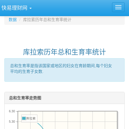
快易理财网
数据
库拉索历年总和生育率统计
库拉索历年总和生育率统计
总和生育率是指该国家或地区的妇女在育龄期间,每个妇女
平均的生育子女数.
总和生育率走势图
6.30
库拉索
5.30