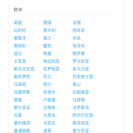
欧洲
英国
德国
法国
比利时
意大利
西班牙
葡萄牙
瑞士
冰岛
奥地利
捷克
匈牙利
波兰
希腊
俄罗斯
土耳其
保加利亚
罗马尼亚
斯洛文尼亚
克罗地亚
圣马力诺
直布罗陀
芬兰
列支敦士登
马耳他
荷兰
黑山
白俄罗斯
安道尔
拉脱维亚
挪威
卢森堡
马其顿
摩尔多瓦
立陶宛
法罗群岛
丹麦
马恩岛
阿尔巴尼亚
塞尔维亚
乌克兰
斯洛伐克
塞浦路斯
波黑
爱沙尼亚