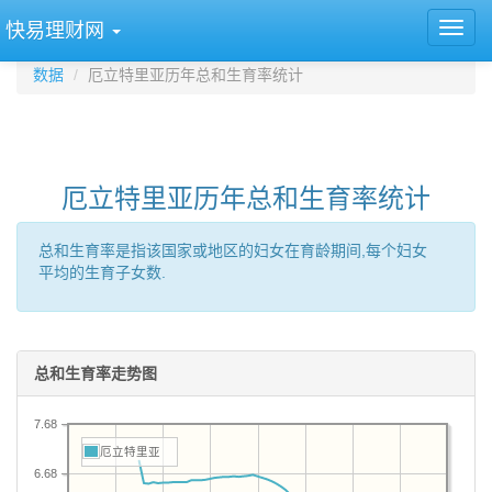
快易理财网
数据
厄立特里亚历年总和生育率统计
厄立特里亚历年总和生育率统计
总和生育率是指该国家或地区的妇女在育龄期间,每个妇女
平均的生育子女数.
总和生育率走势图
7.68
厄立特里亚
6.68