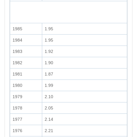
1985
1.95
1984
1.95
1983
1.92
1982
1.90
1981
1.87
1980
1.99
1979
2.10
1978
2.05
1977
2.14
1976
2.21