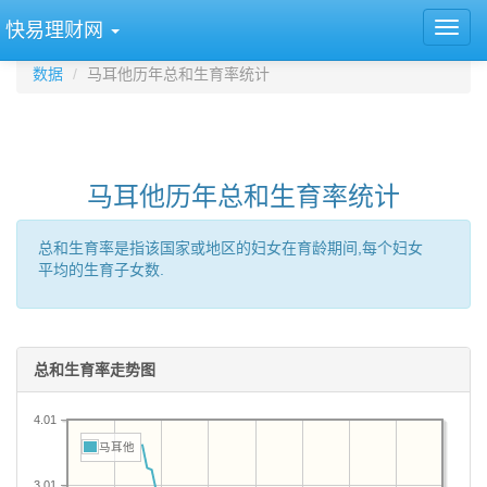
快易理财网
数据
马耳他历年总和生育率统计
马耳他历年总和生育率统计
总和生育率是指该国家或地区的妇女在育龄期间,每个妇女
平均的生育子女数.
总和生育率走势图
4.01
马耳他
3.01