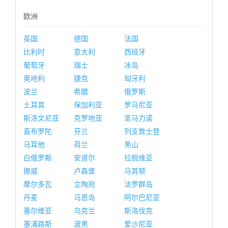
欧洲
英国
德国
法国
比利时
意大利
西班牙
葡萄牙
瑞士
冰岛
奥地利
捷克
匈牙利
波兰
希腊
俄罗斯
土耳其
保加利亚
罗马尼亚
斯洛文尼亚
克罗地亚
圣马力诺
直布罗陀
芬兰
列支敦士登
马耳他
荷兰
黑山
白俄罗斯
安道尔
拉脱维亚
挪威
卢森堡
马其顿
摩尔多瓦
立陶宛
法罗群岛
丹麦
马恩岛
阿尔巴尼亚
塞尔维亚
乌克兰
斯洛伐克
塞浦路斯
波黑
爱沙尼亚