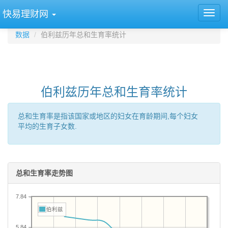
快易理财网
数据
伯利兹历年总和生育率统计
伯利兹历年总和生育率统计
总和生育率是指该国家或地区的妇女在育龄期间,每个妇女
平均的生育子女数.
总和生育率走势图
7.84
伯利兹
5.84