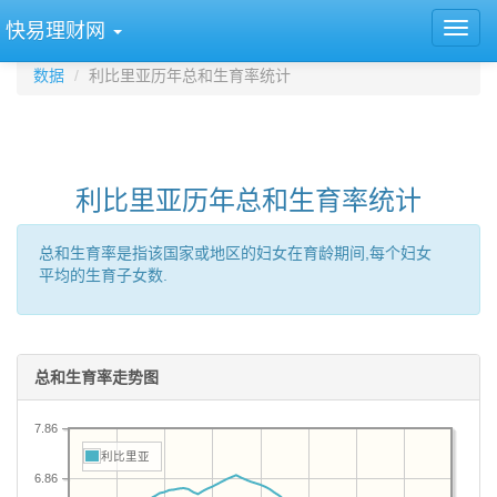
快易理财网
数据
利比里亚历年总和生育率统计
利比里亚历年总和生育率统计
总和生育率是指该国家或地区的妇女在育龄期间,每个妇女
平均的生育子女数.
总和生育率走势图
7.86
利比里亚
6.86