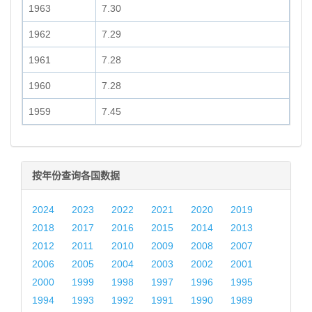
1963
7.30
1962
7.29
1961
7.28
1960
7.28
1959
7.45
按年份查询各国数据
2024
2023
2022
2021
2020
2019
2018
2017
2016
2015
2014
2013
2012
2011
2010
2009
2008
2007
2006
2005
2004
2003
2002
2001
2000
1999
1998
1997
1996
1995
1994
1993
1992
1991
1990
1989