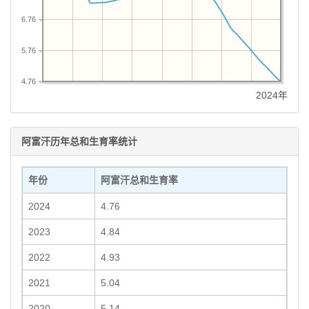
6.76
5.76
4.76
2024年
阿富汗历年总和生育率统计
年份
阿富汗总和生育率
2024
4.76
2023
4.84
2022
4.93
2021
5.04
2020
5.14