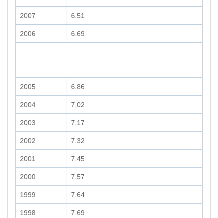
2007
6.51
2006
6.69
2005
6.86
2004
7.02
2003
7.17
2002
7.32
2001
7.45
2000
7.57
1999
7.64
1998
7.69