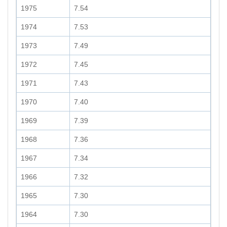
1975
7.54
1974
7.53
1973
7.49
1972
7.45
1971
7.43
1970
7.40
1969
7.39
1968
7.36
1967
7.34
1966
7.32
1965
7.30
1964
7.30