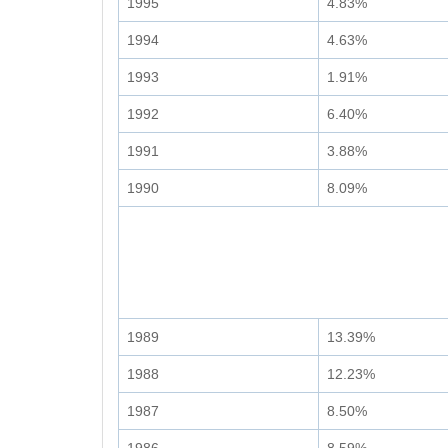
1995
4.83%
1994
4.63%
1993
1.91%
1992
6.40%
1991
3.88%
1990
8.09%
1989
13.39%
1988
12.23%
1987
8.50%