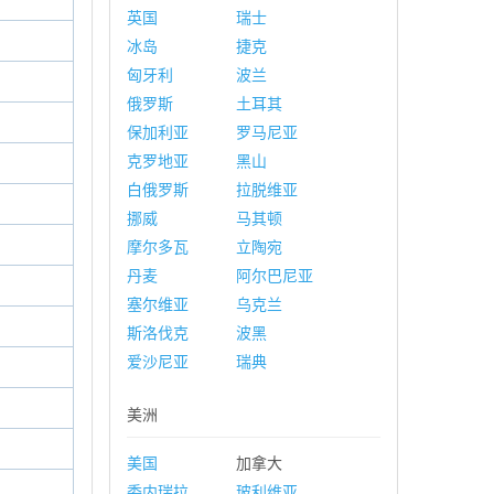
英国
瑞士
冰岛
捷克
匈牙利
波兰
俄罗斯
土耳其
保加利亚
罗马尼亚
克罗地亚
黑山
白俄罗斯
拉脱维亚
挪威
马其顿
摩尔多瓦
立陶宛
丹麦
阿尔巴尼亚
塞尔维亚
乌克兰
斯洛伐克
波黑
爱沙尼亚
瑞典
美洲
美国
加拿大
委内瑞拉
玻利维亚