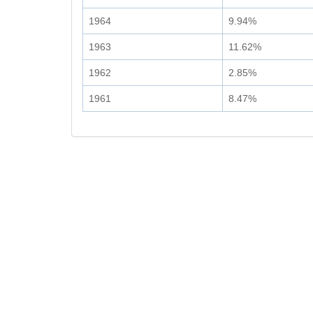
1964
9.94%
1963
11.62%
1962
2.85%
1961
8.47%