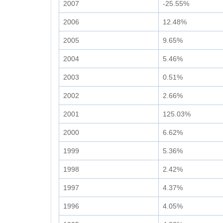
2007
-25.55%
2006
12.48%
2005
9.65%
2004
5.46%
2003
0.51%
2002
2.66%
2001
125.03%
2000
6.62%
1999
5.36%
1998
2.42%
1997
4.37%
1996
4.05%