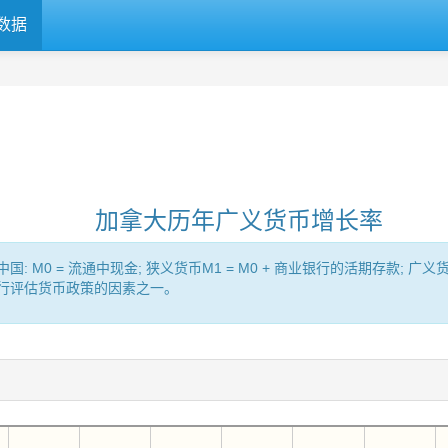
数据
加拿大历年广义货币增长率
= 流通中现金; 狭义货币M1 = M0 + 商业银行的活期存款; 广义货币（Br
央行评估货币政策的因素之一。