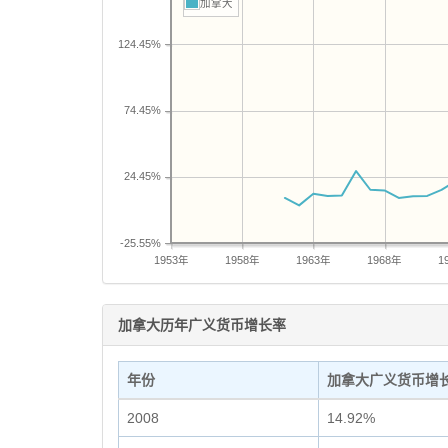
加拿大
124.45%
74.45%
24.45%
-25.55%
1953年
1958年
1963年
1968年
1
加拿大历年广义货币增长率
年份
加拿大广义货币增
2008
14.92%