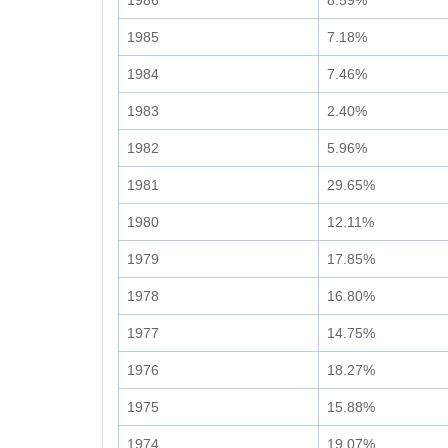
1986
8.59%
1985
7.18%
1984
7.46%
1983
2.40%
1982
5.96%
1981
29.65%
1980
12.11%
1979
17.85%
1978
16.80%
1977
14.75%
1976
18.27%
1975
15.88%
1974
19.07%