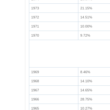
1973
21.15%
1972
14.51%
1971
10.00%
1970
9.72%
1969
8.46%
1968
14.10%
1967
14.65%
1966
28.75%
1965
10.27%