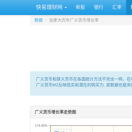
快易理财网
新股
银行
汇率
数据
加拿大历年广义货币增长率
广义货币和狭义货币在各国统计方法不完全一样。在中国: M0 
广义货币M2反映现实和潜在的购买力, 其数据也是
广义货币增长率走势图
174.45%