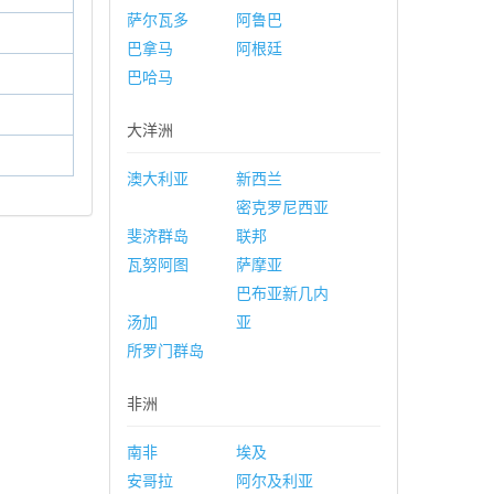
萨尔瓦多
阿鲁巴
巴拿马
阿根廷
巴哈马
大洋洲
澳大利亚
新西兰
密克罗尼西亚
斐济群岛
联邦
瓦努阿图
萨摩亚
巴布亚新几内
汤加
亚
所罗门群岛
非洲
南非
埃及
安哥拉
阿尔及利亚