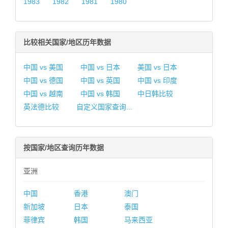
1983
1982
1981
1980
比较相关国家/地区历年数据
中国 vs 美国
中国 vs 日本
美国 vs 日本
中国 vs 德国
中国 vs 英国
中国 vs 印度
中国 vs 越南
中国 vs 韩国
中日韩比较
英法德比较
自定义国家查询...
按国家/地区查询历年数据
亚洲
中国
香港
澳门
新加坡
日本
泰国
菲律宾
韩国
马来西亚