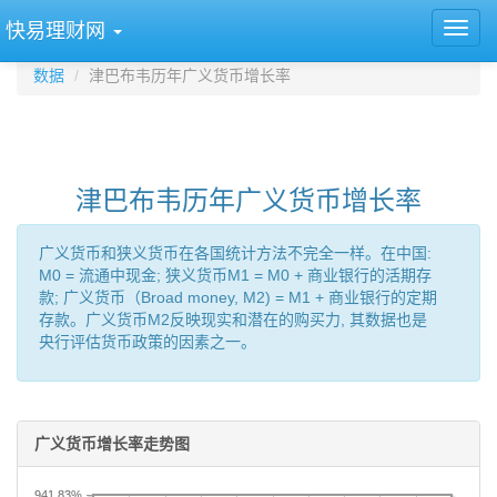
快易理财网
数据
津巴布韦历年广义货币增长率
津巴布韦历年广义货币增长率
广义货币和狭义货币在各国统计方法不完全一样。在中国:
M0 = 流通中现金; 狭义货币M1 = M0 + 商业银行的活期存
款; 广义货币（Broad money, M2) = M1 + 商业银行的定期
存款。广义货币M2反映现实和潜在的购买力, 其数据也是
央行评估货币政策的因素之一。
广义货币增长率走势图
941.83%