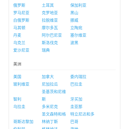
俄罗斯
土耳其
保加利亚
罗马尼亚
克罗地亚
黑山
白俄罗斯
拉脱维亚
挪威
马其顿
摩尔多瓦
立陶宛
丹麦
阿尔巴尼亚
塞尔维亚
乌克兰
斯洛伐克
波黑
爱沙尼亚
瑞典
美洲
美国
加拿大
委内瑞拉
玻利维亚
尼加拉瓜
巴拉圭
圣基茨和尼维
智利
斯
牙买加
乌拉圭
多米尼克
圭亚那
圣文森特和格
特立尼达和多
哥斯达黎加
林纳丁斯
巴哥