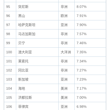
95
突尼斯
非洲
8.07%
96
黑山
欧洲
7.91%
97
哈萨克斯坦
亚洲
7.90%
98
马达加斯加
非洲
7.57%
99
贝宁
非洲
7.46%
100
澳大利亚
大洋洲
7.35%
101
莱索托
非洲
7.34%
102
冈比亚
非洲
7.27%
103
新加坡
亚洲
7.23%
104
海地
美洲
7.17%
105
洪都拉斯
美洲
7.00%
106
菲律宾
亚洲
6.98%