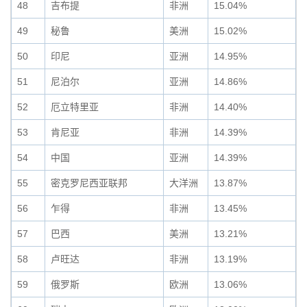
48
吉布提
非洲
15.04%
49
秘鲁
美洲
15.02%
50
印尼
亚洲
14.95%
51
尼泊尔
亚洲
14.86%
52
厄立特里亚
非洲
14.40%
53
肯尼亚
非洲
14.39%
54
中国
亚洲
14.39%
55
密克罗尼西亚联邦
大洋洲
13.87%
56
乍得
非洲
13.45%
57
巴西
美洲
13.21%
58
卢旺达
非洲
13.19%
59
俄罗斯
欧洲
13.06%