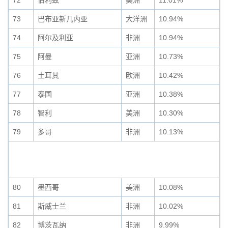
72
伯利兹
美洲
11.01%
73
巴布亚新几内亚
大洋洲
10.94%
74
阿尔及利亚
非洲
10.94%
75
阿曼
亚洲
10.73%
76
土耳其
欧洲
10.42%
77
泰国
亚洲
10.38%
78
智利
美洲
10.30%
79
多哥
非洲
10.13%
80
墨西哥
美洲
10.08%
81
斯威士兰
非洲
10.02%
82
博茨瓦纳
非洲
9.99%