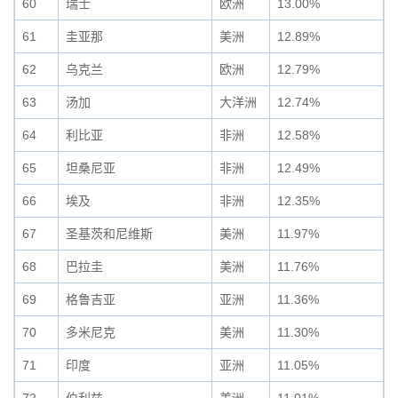
60
瑞士
欧洲
13.00%
61
圭亚那
美洲
12.89%
62
乌克兰
欧洲
12.79%
63
汤加
大洋洲
12.74%
64
利比亚
非洲
12.58%
65
坦桑尼亚
非洲
12.49%
66
埃及
非洲
12.35%
67
圣基茨和尼维斯
美洲
11.97%
68
巴拉圭
美洲
11.76%
69
格鲁吉亚
亚洲
11.36%
70
多米尼克
美洲
11.30%
71
印度
亚洲
11.05%