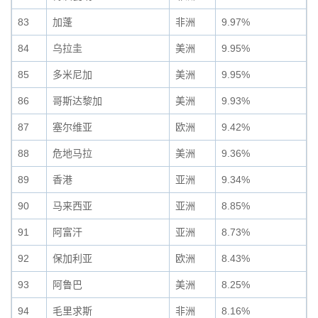
83
加蓬
非洲
9.97%
84
乌拉圭
美洲
9.95%
85
多米尼加
美洲
9.95%
86
哥斯达黎加
美洲
9.93%
87
塞尔维亚
欧洲
9.42%
88
危地马拉
美洲
9.36%
89
香港
亚洲
9.34%
90
马来西亚
亚洲
8.85%
91
阿富汗
亚洲
8.73%
92
保加利亚
欧洲
8.43%
93
阿鲁巴
美洲
8.25%
94
毛里求斯
非洲
8.16%