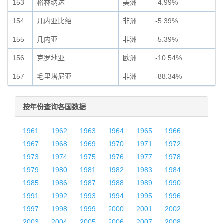
153
格林纳达
美洲
-4.99%
154
几内亚比绍
非洲
-5.39%
155
几内亚
非洲
-5.39%
156
克罗地亚
欧洲
-10.54%
157
毛里塔尼亚
非洲
-88.34%
按年份查询各国数据
1961
1962
1963
1964
1965
1966
1967
1968
1969
1970
1971
1972
1973
1974
1975
1976
1977
1978
1979
1980
1981
1982
1983
1984
1985
1986
1987
1988
1989
1990
1991
1992
1993
1994
1995
1996
1997
1998
1999
2000
2001
2002
2003
2004
2005
2006
2007
2008