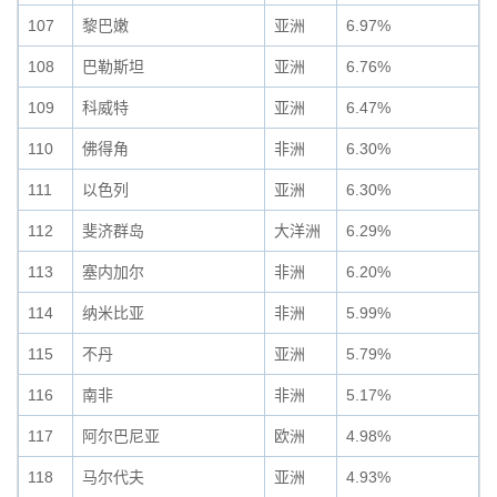
107
黎巴嫩
亚洲
6.97%
108
巴勒斯坦
亚洲
6.76%
109
科威特
亚洲
6.47%
110
佛得角
非洲
6.30%
111
以色列
亚洲
6.30%
112
斐济群岛
大洋洲
6.29%
113
塞内加尔
非洲
6.20%
114
纳米比亚
非洲
5.99%
115
不丹
亚洲
5.79%
116
南非
非洲
5.17%
117
阿尔巴尼亚
欧洲
4.98%
118
马尔代夫
亚洲
4.93%