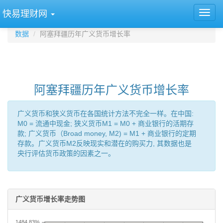
快易理财网
数据
阿塞拜疆历年广义货币增长率
阿塞拜疆历年广义货币增长率
广义货币和狭义货币在各国统计方法不完全一样。在中国:
M0 = 流通中现金; 狭义货币M1 = M0 + 商业银行的活期存
款; 广义货币（Broad money, M2) = M1 + 商业银行的定期
存款。广义货币M2反映现实和潜在的购买力, 其数据也是
央行评估货币政策的因素之一。
广义货币增长率走势图
1484.83%