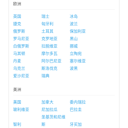
欧洲
英国
瑞士
冰岛
捷克
匈牙利
波兰
俄罗斯
土耳其
保加利亚
罗马尼亚
克罗地亚
黑山
白俄罗斯
拉脱维亚
挪威
马其顿
摩尔多瓦
立陶宛
丹麦
阿尔巴尼亚
塞尔维亚
乌克兰
斯洛伐克
波黑
爱沙尼亚
瑞典
美洲
美国
加拿大
委内瑞拉
玻利维亚
尼加拉瓜
巴拉圭
圣基茨和尼维
智利
斯
牙买加