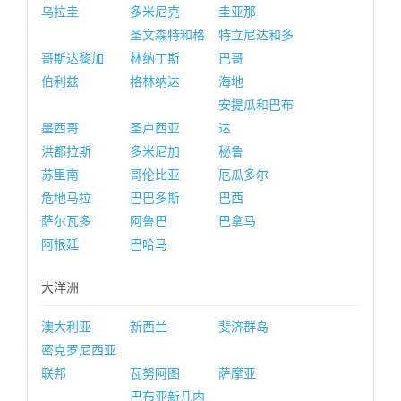
乌拉圭
多米尼克
圭亚那
圣文森特和格
特立尼达和多
哥斯达黎加
林纳丁斯
巴哥
伯利兹
格林纳达
海地
安提瓜和巴布
墨西哥
圣卢西亚
达
洪都拉斯
多米尼加
秘鲁
苏里南
哥伦比亚
厄瓜多尔
危地马拉
巴巴多斯
巴西
萨尔瓦多
阿鲁巴
巴拿马
阿根廷
巴哈马
大洋洲
澳大利亚
新西兰
斐济群岛
密克罗尼西亚
联邦
瓦努阿图
萨摩亚
巴布亚新几内