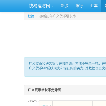
快易理财网
新股
银行
汇率
数据
挪威历年广义货币增长率
广义货币和狭义货币在各国统计方法不完全一样。在中国: M0 
广义货币M2反映现实和潜在的购买力, 其数据也是
广义货币增长率走势图
24.67%