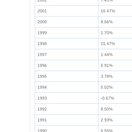
2002
7.43%
2001
16.47%
2000
8.66%
1999
1.70%
1998
15.47%
1997
1.44%
1996
6.91%
1995
3.78%
1994
5.02%
1993
-0.67%
1992
8.50%
1991
2.93%
1990
5.55%