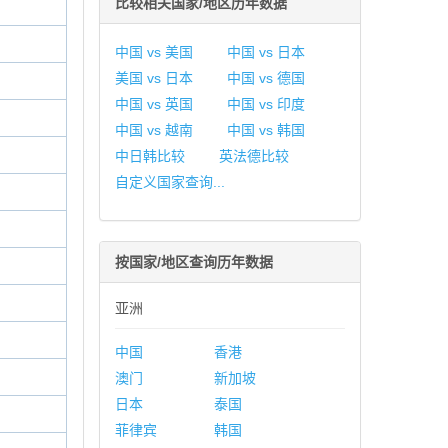
比较相关国家/地区历年数据
中国 vs 美国
中国 vs 日本
美国 vs 日本
中国 vs 德国
中国 vs 英国
中国 vs 印度
中国 vs 越南
中国 vs 韩国
中日韩比较
英法德比较
自定义国家查询...
按国家/地区查询历年数据
亚洲
中国
香港
澳门
新加坡
日本
泰国
菲律宾
韩国