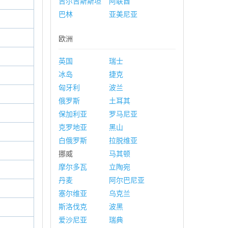
吉尔吉斯斯坦
阿联酋
巴林
亚美尼亚
欧洲
英国
瑞士
冰岛
捷克
匈牙利
波兰
俄罗斯
土耳其
保加利亚
罗马尼亚
克罗地亚
黑山
白俄罗斯
拉脱维亚
挪威
马其顿
摩尔多瓦
立陶宛
丹麦
阿尔巴尼亚
塞尔维亚
乌克兰
斯洛伐克
波黑
爱沙尼亚
瑞典