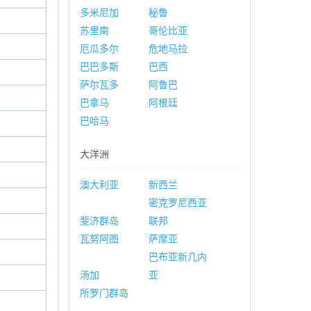
多米尼加
秘鲁
苏里南
哥伦比亚
厄瓜多尔
危地马拉
巴巴多斯
巴西
萨尔瓦多
阿鲁巴
巴拿马
阿根廷
巴哈马
大洋洲
澳大利亚
新西兰
密克罗尼西亚
斐济群岛
联邦
瓦努阿图
萨摩亚
巴布亚新几内
汤加
亚
所罗门群岛