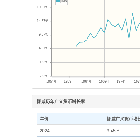
挪威
19.67%
14.67%
9.67%
4.67%
-0.33%
-5.33%
1954年
1959年
1964年
1969年
1974年
19
挪威历年广义货币增长率
年份
挪威广义货币增
2024
3.45%