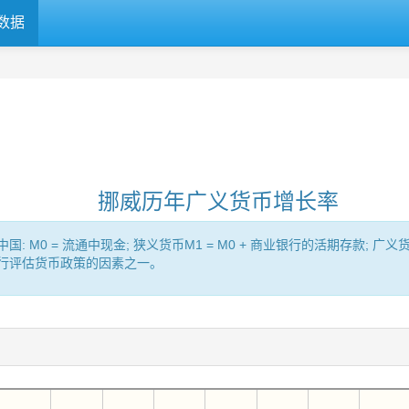
数据
挪威历年广义货币增长率
= 流通中现金; 狭义货币M1 = M0 + 商业银行的活期存款; 广义货币（Br
央行评估货币政策的因素之一。