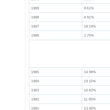
1989
8.61%
1988
4.91%
1987
19.19%
1986
2.75%
1985
14.98%
1984
19.15%
1983
10.82%
1982
11.05%
1981
13.40%