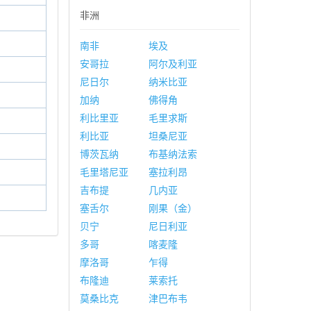
非洲
南非
埃及
安哥拉
阿尔及利亚
尼日尔
纳米比亚
加纳
佛得角
利比里亚
毛里求斯
利比亚
坦桑尼亚
博茨瓦纳
布基纳法索
毛里塔尼亚
塞拉利昂
吉布提
几内亚
塞舌尔
刚果（金）
贝宁
尼日利亚
多哥
喀麦隆
摩洛哥
乍得
布隆迪
莱索托
莫桑比克
津巴布韦