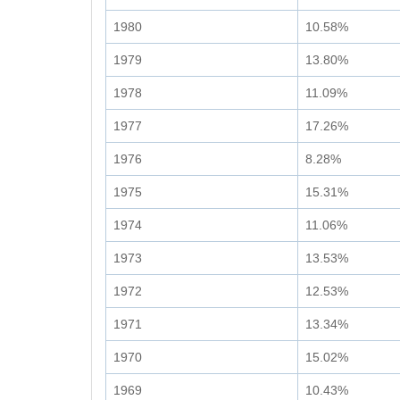
1980
10.58%
1979
13.80%
1978
11.09%
1977
17.26%
1976
8.28%
1975
15.31%
1974
11.06%
1973
13.53%
1972
12.53%
1971
13.34%
1970
15.02%
1969
10.43%