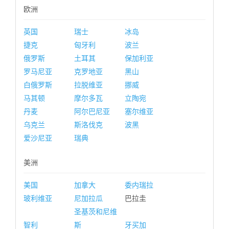
欧洲
英国
瑞士
冰岛
捷克
匈牙利
波兰
俄罗斯
土耳其
保加利亚
罗马尼亚
克罗地亚
黑山
白俄罗斯
拉脱维亚
挪威
马其顿
摩尔多瓦
立陶宛
丹麦
阿尔巴尼亚
塞尔维亚
乌克兰
斯洛伐克
波黑
爱沙尼亚
瑞典
美洲
美国
加拿大
委内瑞拉
玻利维亚
尼加拉瓜
巴拉圭
圣基茨和尼维
智利
斯
牙买加