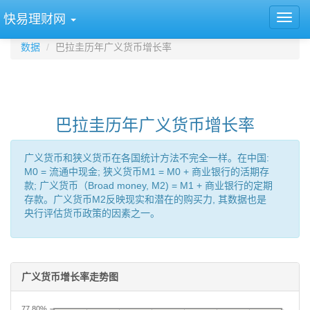
快易理财网
数据
巴拉圭历年广义货币增长率
巴拉圭历年广义货币增长率
广义货币和狭义货币在各国统计方法不完全一样。在中国:
M0 = 流通中现金; 狭义货币M1 = M0 + 商业银行的活期存
款; 广义货币（Broad money, M2) = M1 + 商业银行的定期
存款。广义货币M2反映现实和潜在的购买力, 其数据也是
央行评估货币政策的因素之一。
广义货币增长率走势图
77.80%