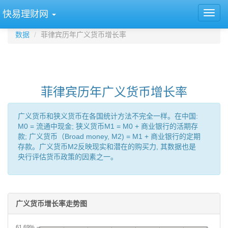
快易理财网
数据
菲律宾历年广义货币增长率
菲律宾历年广义货币增长率
广义货币和狭义货币在各国统计方法不完全一样。在中国:
M0 = 流通中现金; 狭义货币M1 = M0 + 商业银行的活期存
款; 广义货币（Broad money, M2) = M1 + 商业银行的定期
存款。广义货币M2反映现实和潜在的购买力, 其数据也是
央行评估货币政策的因素之一。
广义货币增长率走势图
61.69%