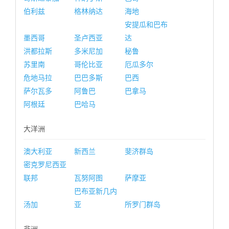
伯利兹
格林纳达
海地
安提瓜和巴布
墨西哥
圣卢西亚
达
洪都拉斯
多米尼加
秘鲁
苏里南
哥伦比亚
厄瓜多尔
危地马拉
巴巴多斯
巴西
萨尔瓦多
阿鲁巴
巴拿马
阿根廷
巴哈马
大洋洲
澳大利亚
新西兰
斐济群岛
密克罗尼西亚
联邦
瓦努阿图
萨摩亚
巴布亚新几内
汤加
亚
所罗门群岛