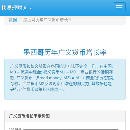
快易理财网
数据
墨西哥历年广义货币增长率
墨西哥历年广义货币增长率
广义货币和狭义货币在各国统计方法不完全一样。在中国:
M0 = 流通中现金; 狭义货币M1 = M0 + 商业银行的活期存
款; 广义货币（Broad money, M2) = M1 + 商业银行的定期
存款。广义货币M2反映现实和潜在的购买力, 其数据也是
央行评估货币政策的因素之一。
广义货币增长率走势图
186.99%