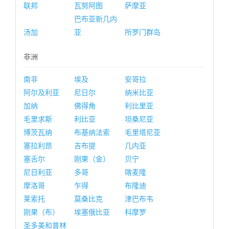
联邦
瓦努阿图
萨摩亚
巴布亚新几内
汤加
亚
所罗门群岛
非洲
南非
埃及
安哥拉
阿尔及利亚
尼日尔
纳米比亚
加纳
佛得角
利比里亚
毛里求斯
利比亚
坦桑尼亚
博茨瓦纳
布基纳法索
毛里塔尼亚
塞拉利昂
吉布提
几内亚
塞舌尔
刚果（金）
贝宁
尼日利亚
多哥
喀麦隆
摩洛哥
乍得
布隆迪
莱索托
莫桑比克
津巴布韦
刚果（布）
埃塞俄比亚
科摩罗
圣多美和普林