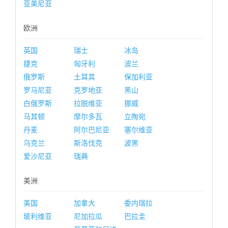
亚美尼亚
欧洲
英国
瑞士
冰岛
捷克
匈牙利
波兰
俄罗斯
土耳其
保加利亚
罗马尼亚
克罗地亚
黑山
白俄罗斯
拉脱维亚
挪威
马其顿
摩尔多瓦
立陶宛
丹麦
阿尔巴尼亚
塞尔维亚
乌克兰
斯洛伐克
波黑
爱沙尼亚
瑞典
美洲
美国
加拿大
委内瑞拉
玻利维亚
尼加拉瓜
巴拉圭