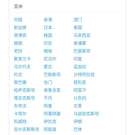
亚洲
中国
香港
澳门
新加坡
日本
泰国
菲律宾
韩国
马来西亚
越南
印尼
柬埔寨
老挝
缅甸
巴基斯坦
斯里兰卡
尼泊尔
印度
马尔代夫
蒙古
孟加拉
约旦
巴勒斯坦
沙特阿拉伯
黎巴嫩
也门
叙利亚
哈萨克斯坦
格鲁吉亚
阿富汗
塔吉克斯坦
不丹
以色列
东帝汶
阿曼
文莱
卡塔尔
阿塞拜疆
乌兹别克斯坦
科威特
伊拉克
伊朗
吉尔吉斯斯坦
阿联酋
巴林