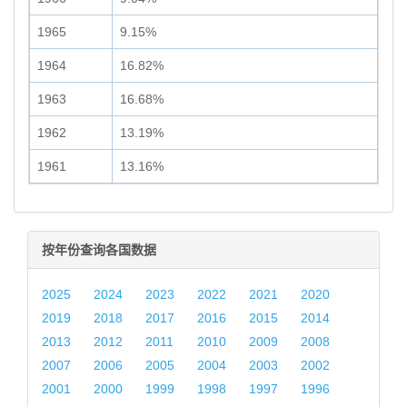
1965
9.15%
1964
16.82%
1963
16.68%
1962
13.19%
1961
13.16%
按年份查询各国数据
2025
2024
2023
2022
2021
2020
2019
2018
2017
2016
2015
2014
2013
2012
2011
2010
2009
2008
2007
2006
2005
2004
2003
2002
2001
2000
1999
1998
1997
1996