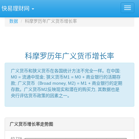
快易理财网
数据
科摩罗历年广义货币增长率
科摩罗历年广义货币增长率
广义货币和狭义货币在各国统计方法不完全一样。在中国:
M0 = 流通中现金; 狭义货币M1 = M0 + 商业银行的活期存
款; 广义货币（Broad money, M2) = M1 + 商业银行的定期
存款。广义货币M2反映现实和潜在的购买力, 其数据也是
央行评估货币政策的因素之一。
广义货币增长率走势图
63.71%