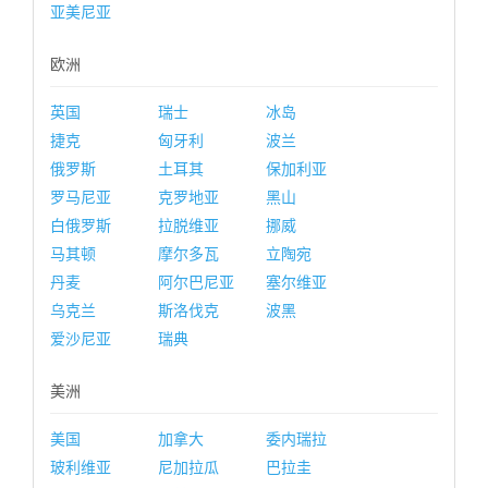
亚美尼亚
欧洲
英国
瑞士
冰岛
捷克
匈牙利
波兰
俄罗斯
土耳其
保加利亚
罗马尼亚
克罗地亚
黑山
白俄罗斯
拉脱维亚
挪威
马其顿
摩尔多瓦
立陶宛
丹麦
阿尔巴尼亚
塞尔维亚
乌克兰
斯洛伐克
波黑
爱沙尼亚
瑞典
美洲
美国
加拿大
委内瑞拉
玻利维亚
尼加拉瓜
巴拉圭