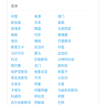
亚洲
中国
香港
澳门
新加坡
日本
泰国
菲律宾
韩国
马来西亚
越南
印尼
柬埔寨
老挝
缅甸
巴基斯坦
斯里兰卡
尼泊尔
印度
马尔代夫
蒙古
孟加拉
约旦
巴勒斯坦
沙特阿拉伯
黎巴嫩
也门
叙利亚
哈萨克斯坦
格鲁吉亚
阿富汗
塔吉克斯坦
不丹
以色列
东帝汶
阿曼
文莱
卡塔尔
阿塞拜疆
乌兹别克斯坦
科威特
伊拉克
伊朗
吉尔吉斯斯坦
阿联酋
巴林