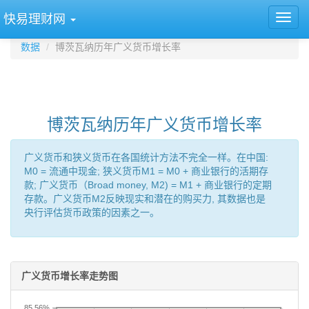
快易理财网
数据
博茨瓦纳历年广义货币增长率
博茨瓦纳历年广义货币增长率
广义货币和狭义货币在各国统计方法不完全一样。在中国:
M0 = 流通中现金; 狭义货币M1 = M0 + 商业银行的活期存
款; 广义货币（Broad money, M2) = M1 + 商业银行的定期
存款。广义货币M2反映现实和潜在的购买力, 其数据也是
央行评估货币政策的因素之一。
广义货币增长率走势图
85.56%