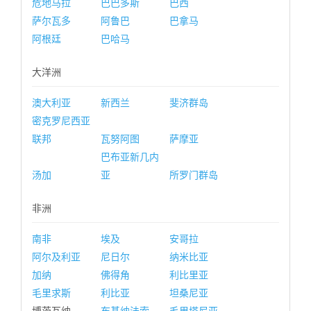
危地马拉
巴巴多斯
巴西
萨尔瓦多
阿鲁巴
巴拿马
阿根廷
巴哈马
大洋洲
澳大利亚
新西兰
斐济群岛
密克罗尼西亚
联邦
瓦努阿图
萨摩亚
巴布亚新几内
汤加
亚
所罗门群岛
非洲
南非
埃及
安哥拉
阿尔及利亚
尼日尔
纳米比亚
加纳
佛得角
利比里亚
毛里求斯
利比亚
坦桑尼亚