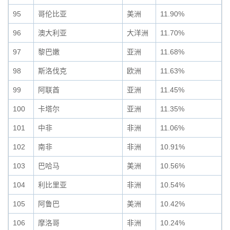
95
哥伦比亚
美洲
11.90%
96
澳大利亚
大洋洲
11.70%
97
黎巴嫩
亚洲
11.68%
98
斯洛伐克
欧洲
11.63%
99
阿联酋
亚洲
11.45%
100
卡塔尔
亚洲
11.35%
101
中非
非洲
11.06%
102
南非
非洲
10.91%
103
巴哈马
美洲
10.56%
104
利比里亚
非洲
10.54%
105
阿鲁巴
美洲
10.42%
106
摩洛哥
非洲
10.24%