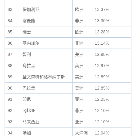
83
保加利亚
欧洲
13.37%
84
喀麦隆
非洲
13.30%
85
瑞士
欧洲
13.28%
86
塞内加尔
非洲
13.14%
87
智利
美洲
12.98%
88
乌拉圭
美洲
12.97%
89
圣文森特和格林纳丁斯
美洲
12.89%
90
巴拉圭
美洲
12.85%
91
印尼
亚洲
12.23%
92
冈比亚
非洲
12.10%
93
马来西亚
亚洲
12.10%
94
汤加
大洋洲
12.04%