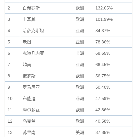
2
白俄罗斯
欧洲
132.65%
3
土耳其
欧洲
101.99%
4
哈萨克斯坦
亚洲
84.37%
5
老挝
亚洲
78.36%
6
赤道几内亚
非洲
68.65%
7
越南
亚洲
66.45%
8
俄罗斯
欧洲
56.75%
9
罗马尼亚
欧洲
50.40%
10
布隆迪
非洲
47.59%
11
摩尔多瓦
欧洲
42.86%
12
乌克兰
欧洲
40.58%
13
苏里南
美洲
37.85%