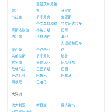
圣基茨和尼维
智利
斯
牙买加
乌拉圭
多米尼克
圭亚那
圣文森特和格
特立尼达和多
哥斯达黎加
林纳丁斯
巴哥
伯利兹
格林纳达
海地
安提瓜和巴布
墨西哥
圣卢西亚
达
洪都拉斯
多米尼加
秘鲁
苏里南
哥伦比亚
厄瓜多尔
危地马拉
巴巴多斯
巴西
萨尔瓦多
阿鲁巴
巴拿马
阿根廷
巴哈马
大洋洲
澳大利亚
新西兰
斐济群岛
密克罗尼西亚