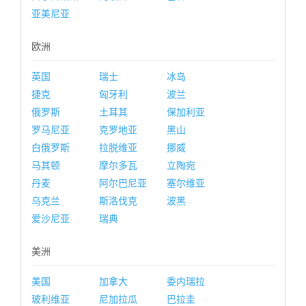
亚美尼亚
欧洲
英国
瑞士
冰岛
捷克
匈牙利
波兰
俄罗斯
土耳其
保加利亚
罗马尼亚
克罗地亚
黑山
白俄罗斯
拉脱维亚
挪威
马其顿
摩尔多瓦
立陶宛
丹麦
阿尔巴尼亚
塞尔维亚
乌克兰
斯洛伐克
波黑
爱沙尼亚
瑞典
美洲
美国
加拿大
委内瑞拉
玻利维亚
尼加拉瓜
巴拉圭