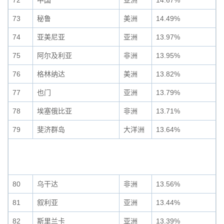
72
中国
亚洲
14.67%
73
秘鲁
美洲
14.49%
74
亚美尼亚
亚洲
13.97%
75
阿尔及利亚
非洲
13.95%
76
格林纳达
美洲
13.82%
77
也门
亚洲
13.79%
78
埃塞俄比亚
非洲
13.71%
79
斐济群岛
大洋洲
13.64%
80
乌干达
非洲
13.56%
81
叙利亚
亚洲
13.44%
82
斯里兰卡
亚洲
13.39%