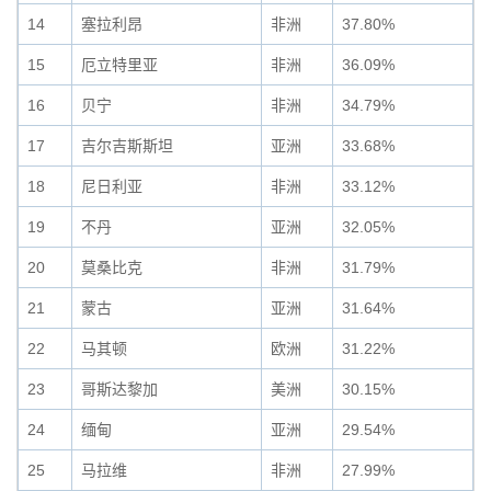
14
塞拉利昂
非洲
37.80%
15
厄立特里亚
非洲
36.09%
16
贝宁
非洲
34.79%
17
吉尔吉斯斯坦
亚洲
33.68%
18
尼日利亚
非洲
33.12%
19
不丹
亚洲
32.05%
20
莫桑比克
非洲
31.79%
21
蒙古
亚洲
31.64%
22
马其顿
欧洲
31.22%
23
哥斯达黎加
美洲
30.15%
24
缅甸
亚洲
29.54%
25
马拉维
非洲
27.99%