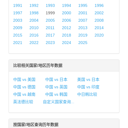
1991
1992
1993
1994
1995
1996
1997
1998
1999
2000
2001
2002
2003
2004
2005
2006
2007
2008
2009
2010
2011
2012
2013
2014
2015
2016
2017
2018
2019
2020
2021
2022
2023
2024
2025
比较相关国家/地区历年数据
中国 vs 美国
中国 vs 日本
美国 vs 日本
中国 vs 德国
中国 vs 英国
中国 vs 印度
中国 vs 越南
中国 vs 韩国
中日韩比较
英法德比较
自定义国家查询...
按国家/地区查询历年数据