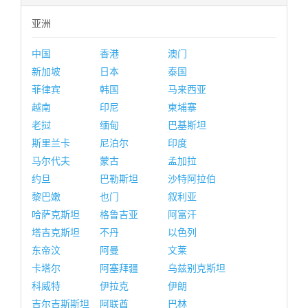
亚洲
中国
香港
澳门
新加坡
日本
泰国
菲律宾
韩国
马来西亚
越南
印尼
柬埔寨
老挝
缅甸
巴基斯坦
斯里兰卡
尼泊尔
印度
马尔代夫
蒙古
孟加拉
约旦
巴勒斯坦
沙特阿拉伯
黎巴嫩
也门
叙利亚
哈萨克斯坦
格鲁吉亚
阿富汗
塔吉克斯坦
不丹
以色列
东帝汶
阿曼
文莱
卡塔尔
阿塞拜疆
乌兹别克斯坦
科威特
伊拉克
伊朗
吉尔吉斯斯坦
阿联酋
巴林