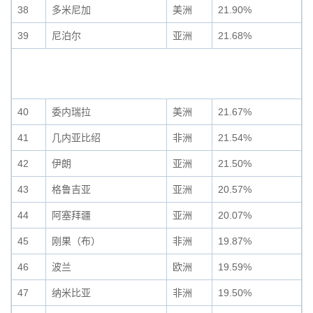
38
多米尼加
美洲
21.90%
39
尼泊尔
亚洲
21.68%
40
委内瑞拉
美洲
21.67%
41
几内亚比绍
非洲
21.54%
42
伊朗
亚洲
21.50%
43
格鲁吉亚
亚洲
20.57%
44
阿塞拜疆
亚洲
20.07%
45
刚果（布）
非洲
19.87%
46
波兰
欧洲
19.59%
47
纳米比亚
非洲
19.50%