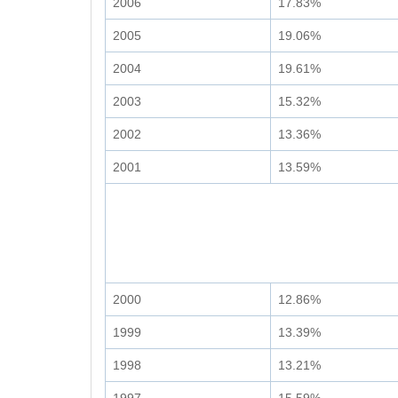
2006
17.83%
2005
19.06%
2004
19.61%
2003
15.32%
2002
13.36%
2001
13.59%
2000
12.86%
1999
13.39%
1998
13.21%