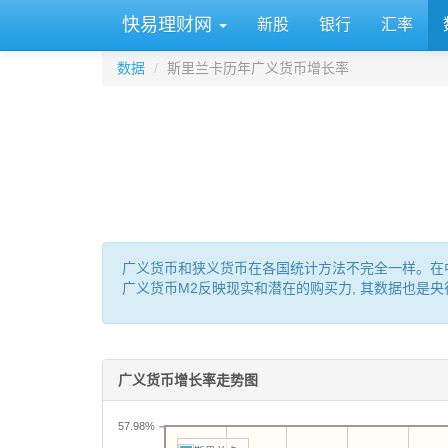
快易理财网
新股
银行
汇率
数据
斯里兰卡历年广义货币增长率
广义货币和狭义货币在各国统计方法不完全一样。在中国: M0 
广义货币M2反映现实和潜在的购买力, 其数据也是
广义货币增长率走势图
57.98%