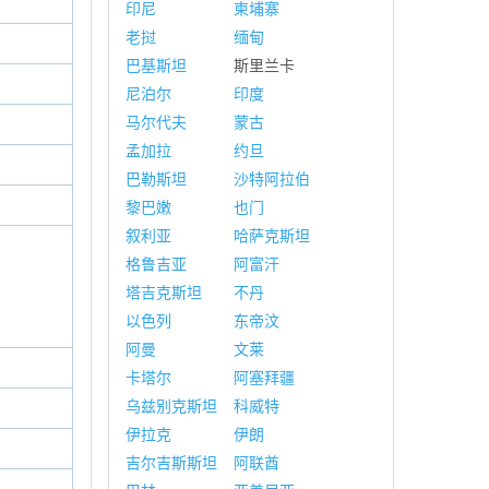
印尼
柬埔寨
老挝
缅甸
巴基斯坦
斯里兰卡
尼泊尔
印度
马尔代夫
蒙古
孟加拉
约旦
巴勒斯坦
沙特阿拉伯
黎巴嫩
也门
叙利亚
哈萨克斯坦
格鲁吉亚
阿富汗
塔吉克斯坦
不丹
以色列
东帝汶
阿曼
文莱
卡塔尔
阿塞拜疆
乌兹别克斯坦
科威特
伊拉克
伊朗
吉尔吉斯斯坦
阿联酋