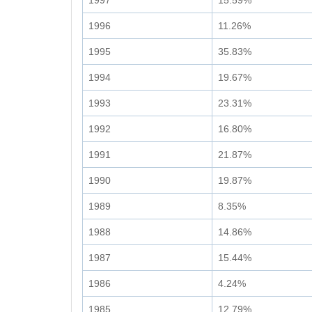
1997
15.59%
1996
11.26%
1995
35.83%
1994
19.67%
1993
23.31%
1992
16.80%
1991
21.87%
1990
19.87%
1989
8.35%
1988
14.86%
1987
15.44%
1986
4.24%
1985
12.79%