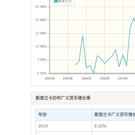
斯里兰卡
47.98%
37.98%
27.98%
17.98%
7.98%
-2.02%
1954年
1959年
1964年
1969年
1974年
斯里兰卡历年广义货币增长率
年份
斯里兰卡广义货币增
2019
8.32%