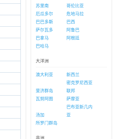
苏里南
哥伦比亚
厄瓜多尔
危地马拉
巴巴多斯
巴西
萨尔瓦多
阿鲁巴
巴拿马
阿根廷
巴哈马
大洋洲
澳大利亚
新西兰
密克罗尼西亚
斐济群岛
联邦
瓦努阿图
萨摩亚
巴布亚新几内
汤加
亚
所罗门群岛
非洲