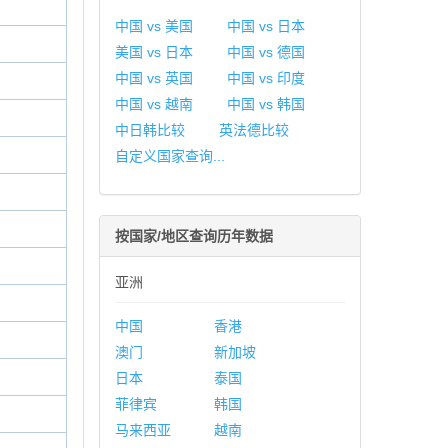
中国 vs 美国
中国 vs 日本
美国 vs 日本
中国 vs 德国
中国 vs 英国
中国 vs 印度
中国 vs 越南
中国 vs 韩国
中日韩比较
英法德比较
自定义国家查询...
按国家/地区查询历年数据
亚洲
中国
香港
澳门
新加坡
日本
泰国
菲律宾
韩国
马来西亚
越南