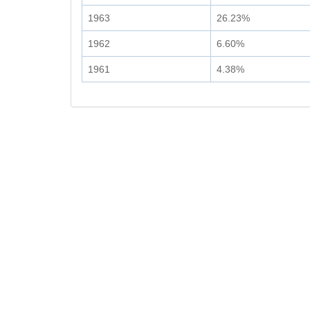
1963
26.23%
1962
6.60%
1961
4.38%