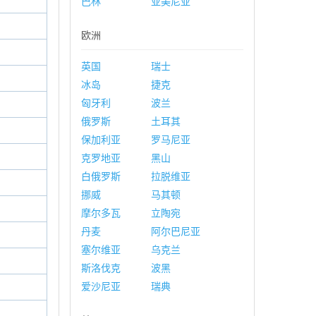
巴林
亚美尼亚
欧洲
英国
瑞士
冰岛
捷克
匈牙利
波兰
俄罗斯
土耳其
保加利亚
罗马尼亚
克罗地亚
黑山
白俄罗斯
拉脱维亚
挪威
马其顿
摩尔多瓦
立陶宛
丹麦
阿尔巴尼亚
塞尔维亚
乌克兰
斯洛伐克
波黑
爱沙尼亚
瑞典