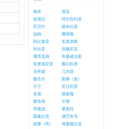
南非
埃及
安哥拉
阿尔及利亚
尼日尔
纳米比亚
加纳
佛得角
利比里亚
毛里求斯
利比亚
坦桑尼亚
博茨瓦纳
布基纳法索
毛里塔尼亚
塞拉利昂
吉布提
几内亚
塞舌尔
刚果（金）
贝宁
尼日利亚
多哥
喀麦隆
摩洛哥
乍得
布隆迪
莱索托
莫桑比克
津巴布韦
刚果（布）
埃塞俄比亚