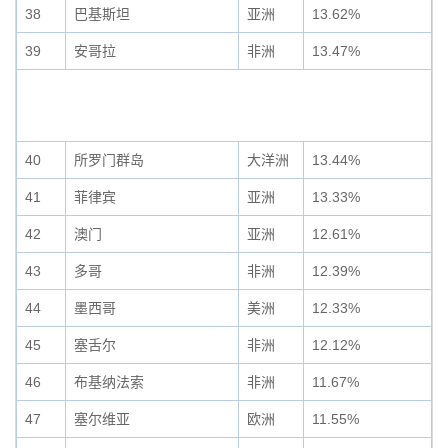
38
巴基斯坦
亚洲
13.62%
39
安哥拉
非洲
13.47%
40
所罗门群岛
大洋洲
13.44%
41
菲律宾
亚洲
13.33%
42
澳门
亚洲
12.61%
43
多哥
非洲
12.39%
44
墨西哥
美洲
12.33%
45
塞舌尔
非洲
12.12%
46
布基纳法索
非洲
11.67%
47
塞尔维亚
欧洲
11.55%