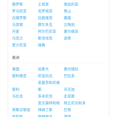
俄罗斯
土耳其
保加利亚
罗马尼亚
克罗地亚
黑山
白俄罗斯
拉脱维亚
挪威
马其顿
摩尔多瓦
立陶宛
丹麦
阿尔巴尼亚
塞尔维亚
乌克兰
斯洛伐克
波黑
爱沙尼亚
瑞典
美洲
美国
加拿大
委内瑞拉
玻利维亚
尼加拉瓜
巴拉圭
圣基茨和尼维
智利
斯
牙买加
乌拉圭
多米尼克
圭亚那
圣文森特和格
特立尼达和多
哥斯达黎加
林纳丁斯
巴哥
伯利兹
格林纳达
海地