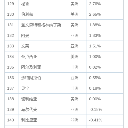
129
秘鲁
美洲
2.76%
130
伯利兹
美洲
2.65%
131
圣文森特和格林纳丁斯
美洲
1.88%
132
阿曼
亚洲
1.83%
133
文莱
亚洲
1.51%
134
圣卢西亚
美洲
1.00%
135
阿尔及利亚
非洲
0.82%
136
沙特阿拉伯
亚洲
0.55%
137
贝宁
非洲
0.18%
138
玻利维亚
美洲
0.00%
139
马尔代夫
亚洲
-0.18%
140
利比里亚
非洲
-0.41%