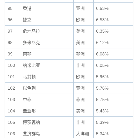
95
香港
亚洲
6.53%
96
捷克
欧洲
6.53%
97
危地马拉
美洲
6.35%
98
多米尼克
美洲
6.12%
99
南非
非洲
6.08%
100
纳米比亚
非洲
6.05%
101
马其顿
欧洲
5.96%
102
以色列
亚洲
5.76%
103
中非
非洲
5.75%
104
圭亚那
美洲
5.43%
105
博茨瓦纳
非洲
5.39%
106
斐济群岛
大洋洲
5.34%