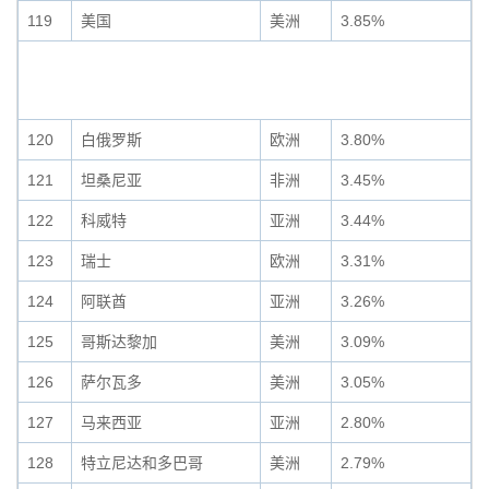
119
美国
美洲
3.85%
120
白俄罗斯
欧洲
3.80%
121
坦桑尼亚
非洲
3.45%
122
科威特
亚洲
3.44%
123
瑞士
欧洲
3.31%
124
阿联酋
亚洲
3.26%
125
哥斯达黎加
美洲
3.09%
126
萨尔瓦多
美洲
3.05%
127
马来西亚
亚洲
2.80%
128
特立尼达和多巴哥
美洲
2.79%