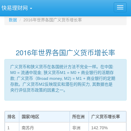
快易理财网
数据
2016年世界各国广义货币增长率
2016年世界各国广义货币增长率
广义货币和狭义货币在各国统计方法不完全一样。在中国:
M0 = 流通中现金; 狭义货币M1 = M0 + 商业银行的活期存
款; 广义货币（Broad money, M2) = M1 + 商业银行的定期
存款。广义货币M2反映现实和潜在的购买力, 其数据也是
央行评估货币政策的因素之一。
排名
国家/地区
所在洲
广义货币增长率
1
南苏丹
非洲
142.70%