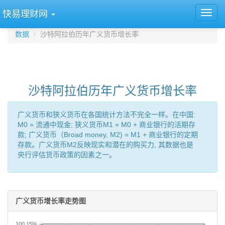
快易理财网
数据
沙特阿拉伯历年广义货币增长率
沙特阿拉伯历年广义货币增长率
广义货币和狭义货币在各国统计方法不完全一样。在中国:
M0 = 流通中现金; 狭义货币M1 = M0 + 商业银行的活期存
款; 广义货币（Broad money, M2) = M1 + 商业银行的定期
存款。广义货币M2反映现实和潜在的购买力, 其数据也是
央行评估货币政策的因素之一。
广义货币增长率走势图
100.15%