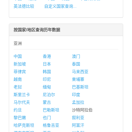
英法德比较
自定义国家查询...
按国家/地区查询历年数据
亚洲
中国
香港
澳门
新加坡
日本
泰国
菲律宾
韩国
马来西亚
越南
印尼
柬埔寨
老挝
缅甸
巴基斯坦
斯里兰卡
尼泊尔
印度
马尔代夫
蒙古
孟加拉
约旦
巴勒斯坦
沙特阿拉伯
黎巴嫩
也门
叙利亚
哈萨克斯坦
格鲁吉亚
阿富汗