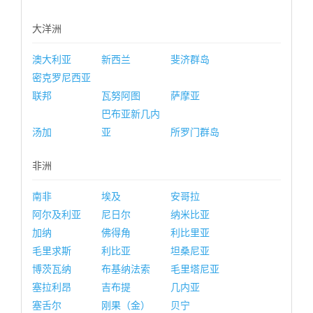
大洋洲
澳大利亚
新西兰
斐济群岛
密克罗尼西亚
联邦
瓦努阿图
萨摩亚
巴布亚新几内
汤加
亚
所罗门群岛
非洲
南非
埃及
安哥拉
阿尔及利亚
尼日尔
纳米比亚
加纳
佛得角
利比里亚
毛里求斯
利比亚
坦桑尼亚
博茨瓦纳
布基纳法索
毛里塔尼亚
塞拉利昂
吉布提
几内亚
塞舌尔
刚果（金）
贝宁