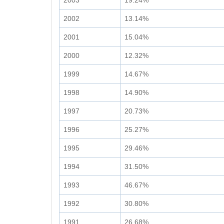
2003
19.24%
2002
13.14%
2001
15.04%
2000
12.32%
1999
14.67%
1998
14.90%
1997
20.73%
1996
25.27%
1995
29.46%
1994
31.50%
1993
46.67%
1992
30.80%
1991
26.68%