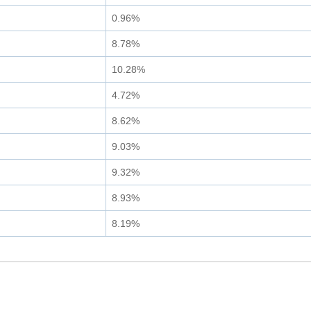
0.96%
8.78%
10.28%
4.72%
8.62%
9.03%
9.32%
8.93%
8.19%