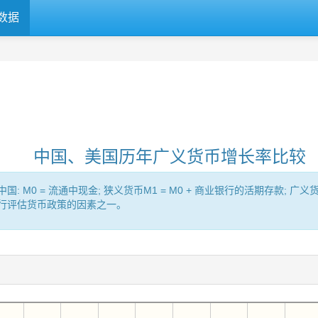
数据
中国、美国历年广义货币增长率比较
= 流通中现金; 狭义货币M1 = M0 + 商业银行的活期存款; 广义货币（Br
央行评估货币政策的因素之一。