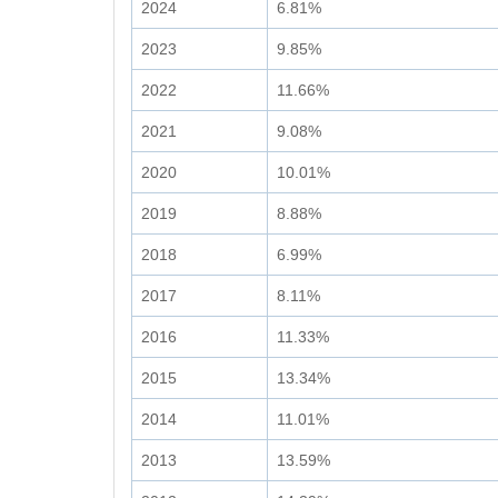
2024
6.81%
2023
9.85%
2022
11.66%
2021
9.08%
2020
10.01%
2019
8.88%
2018
6.99%
2017
8.11%
2016
11.33%
2015
13.34%
2014
11.01%
2013
13.59%