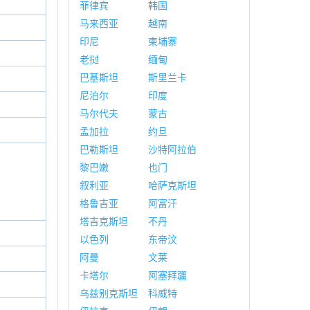
菲律宾
韩国
马来西亚
越南
印尼
柬埔寨
老挝
缅甸
巴基斯坦
斯里兰卡
尼泊尔
印度
马尔代夫
蒙古
孟加拉
约旦
巴勒斯坦
沙特阿拉伯
黎巴嫩
也门
叙利亚
哈萨克斯坦
格鲁吉亚
阿富汗
塔吉克斯坦
不丹
以色列
东帝汶
阿曼
文莱
卡塔尔
阿塞拜疆
乌兹别克斯坦
科威特