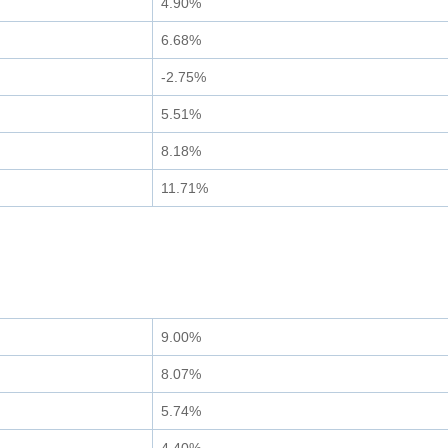
4.90%
6.68%
-2.75%
5.51%
8.18%
11.71%
9.00%
8.07%
5.74%