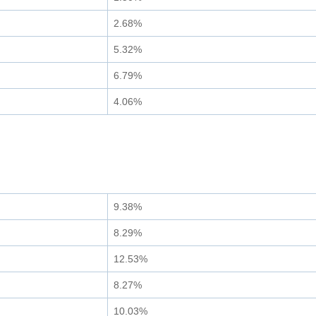
2.68%
5.32%
6.79%
4.06%
9.38%
8.29%
12.53%
8.27%
10.03%