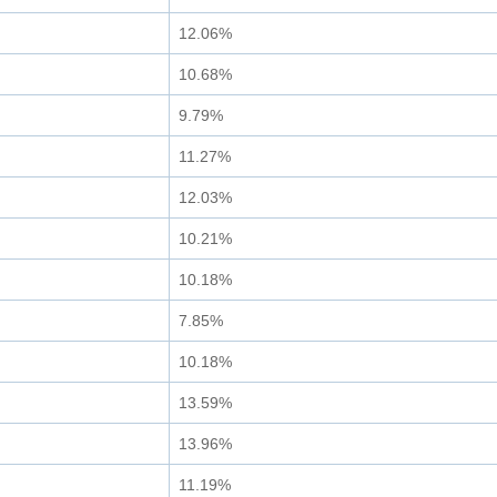
12.06%
10.68%
9.79%
11.27%
12.03%
10.21%
10.18%
7.85%
10.18%
13.59%
13.96%
11.19%