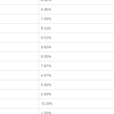
4.40%
4.45%
7.93%
8.11%
9.51%
9.60%
8.00%
7.87%
6.87%
0.40%
0.60%
-0.15%
1.50%