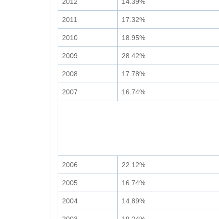
2012
14.39%
2011
17.32%
2010
18.95%
2009
28.42%
2008
17.78%
2007
16.74%
2006
22.12%
2005
16.74%
2004
14.89%