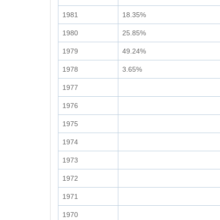
1981
18.35%
1980
25.85%
1979
49.24%
1978
3.65%
1977
1976
1975
1974
1973
1972
1971
1970