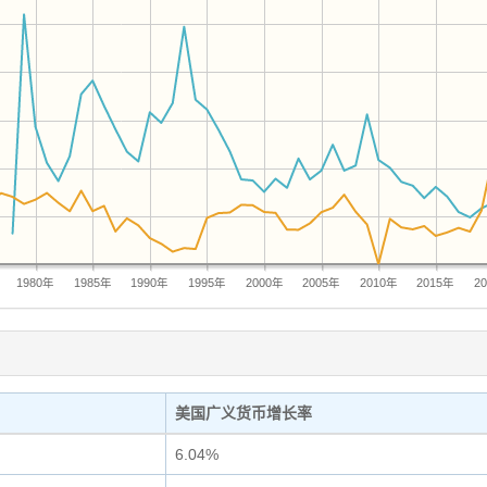
1980年
1985年
1990年
1995年
2000年
2005年
2010年
2015年
2
美国广义货币增长率
6.04%