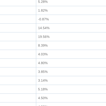
5.28%
1.82%
-0.87%
14.54%
19.56%
8.39%
4.03%
4.80%
3.85%
3.14%
5.18%
4.50%