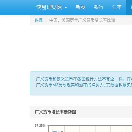
快易理财网
新股
银行
汇率
数据
中国、美国历年广义货币增长率比较
广义货币和狭义货币在各国统计方法不完全一样。在中国: M0 
广义货币M2反映现实和潜在的购买力, 其数据也是
广义货币增长率走势图
57.25%