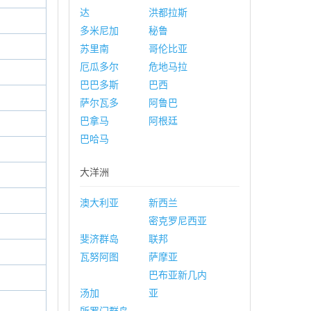
达
洪都拉斯
多米尼加
秘鲁
苏里南
哥伦比亚
厄瓜多尔
危地马拉
巴巴多斯
巴西
萨尔瓦多
阿鲁巴
巴拿马
阿根廷
巴哈马
大洋洲
澳大利亚
新西兰
密克罗尼西亚
斐济群岛
联邦
瓦努阿图
萨摩亚
巴布亚新几内
汤加
亚