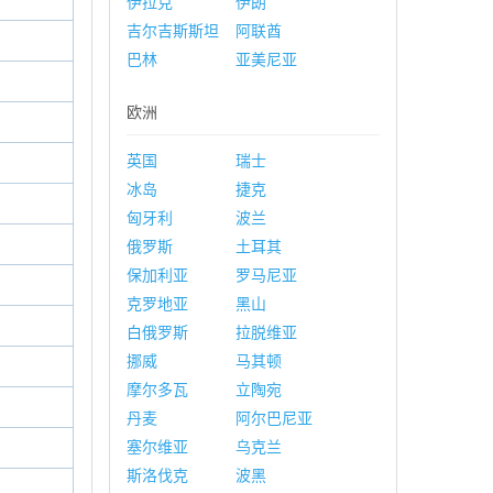
伊拉克
伊朗
吉尔吉斯斯坦
阿联酋
巴林
亚美尼亚
欧洲
英国
瑞士
冰岛
捷克
匈牙利
波兰
俄罗斯
土耳其
保加利亚
罗马尼亚
克罗地亚
黑山
白俄罗斯
拉脱维亚
挪威
马其顿
摩尔多瓦
立陶宛
丹麦
阿尔巴尼亚
塞尔维亚
乌克兰
斯洛伐克
波黑