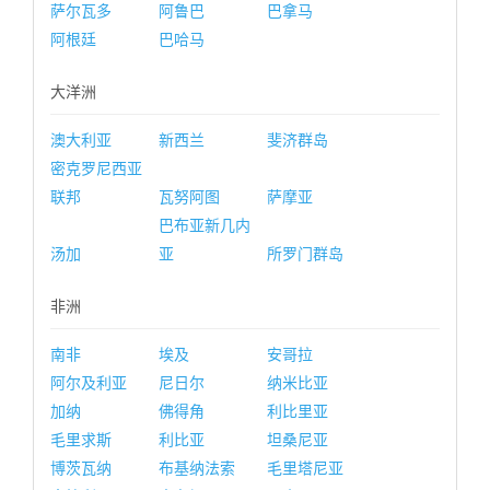
萨尔瓦多
阿鲁巴
巴拿马
阿根廷
巴哈马
大洋洲
澳大利亚
新西兰
斐济群岛
密克罗尼西亚
联邦
瓦努阿图
萨摩亚
巴布亚新几内
汤加
亚
所罗门群岛
非洲
南非
埃及
安哥拉
阿尔及利亚
尼日尔
纳米比亚
加纳
佛得角
利比里亚
毛里求斯
利比亚
坦桑尼亚
博茨瓦纳
布基纳法索
毛里塔尼亚