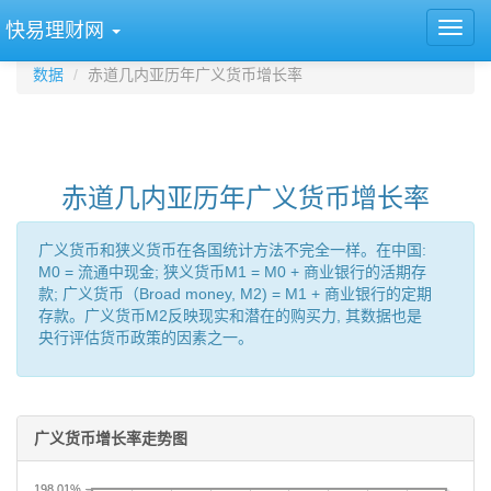
快易理财网
数据
赤道几内亚历年广义货币增长率
赤道几内亚历年广义货币增长率
广义货币和狭义货币在各国统计方法不完全一样。在中国:
M0 = 流通中现金; 狭义货币M1 = M0 + 商业银行的活期存
款; 广义货币（Broad money, M2) = M1 + 商业银行的定期
存款。广义货币M2反映现实和潜在的购买力, 其数据也是
央行评估货币政策的因素之一。
广义货币增长率走势图
198.01%