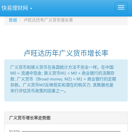
快易理财网
数据
卢旺达历年广义货币增长率
卢旺达历年广义货币增长率
广义货币和狭义货币在各国统计方法不完全一样。在中国:
M0 = 流通中现金; 狭义货币M1 = M0 + 商业银行的活期存
款; 广义货币（Broad money, M2) = M1 + 商业银行的定期
存款。广义货币M2反映现实和潜在的购买力, 其数据也是
央行评估货币政策的因素之一。
广义货币增长率走势图
93.87%