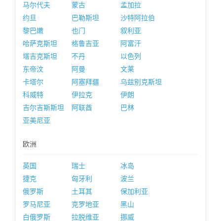
马尔代夫
蒙古
孟加拉
约旦
巴勒斯坦
沙特阿拉伯
黎巴嫩
也门
叙利亚
哈萨克斯坦
格鲁吉亚
阿富汗
塔吉克斯坦
不丹
以色列
东帝汶
阿曼
文莱
卡塔尔
阿塞拜疆
乌兹别克斯坦
科威特
伊拉克
伊朗
吉尔吉斯斯坦
阿联酋
巴林
亚美尼亚
欧洲
英国
瑞士
冰岛
捷克
匈牙利
波兰
俄罗斯
土耳其
保加利亚
罗马尼亚
克罗地亚
黑山
白俄罗斯
拉脱维亚
挪威