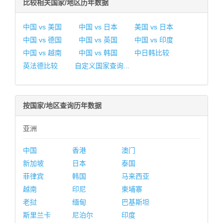
比较相关国家/地区历年数据
中国 vs 美国
中国 vs 日本
美国 vs 日本
中国 vs 德国
中国 vs 英国
中国 vs 印度
中国 vs 越南
中国 vs 韩国
中日韩比较
英法德比较
自定义国家查询...
按国家/地区查询历年数据
亚洲
中国
香港
澳门
新加坡
日本
泰国
菲律宾
韩国
马来西亚
越南
印尼
柬埔寨
老挝
缅甸
巴基斯坦
斯里兰卡
尼泊尔
印度