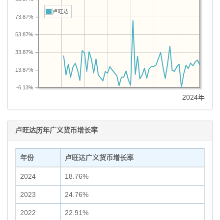
卢旺达
73.87%
53.87%
33.87%
13.87%
-6.13%
2024年
卢旺达历年广义货币增长率
年份
卢旺达广义货币增长率
2024
18.76%
2023
24.76%
2022
22.91%