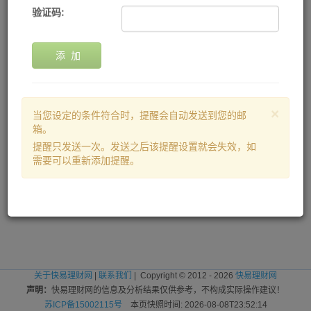
验证码:
添 加
×
当您设定的条件符合时，提醒会自动发送到您的邮
箱。
提醒只发送一次。发送之后该提醒设置就会失效，如
需要可以重新添加提醒。
关于快易理财网
|
联系我们
| Copyright © 2012 - 2026
快易理财网
声明：
快易理财网的信息及分析结果仅供参考，不构成实际操作建议！
苏ICP备15002115号
本页快照时间: 2026-08-08T23:52:14