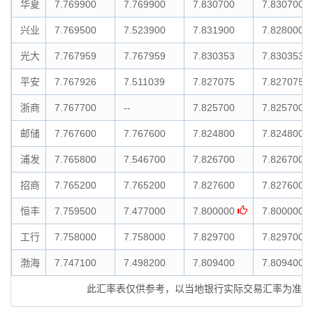
华夏
7.769900
7.769900
7.830700
7.830700
兴业
7.769500
7.523900
7.831900
7.828000
光大
7.767959
7.767959
7.830353
7.830353
平安
7.767926
7.511039
7.827075
7.827075
浙商
7.767700
--
7.825700
7.825700
邮储
7.767600
7.767600
7.824800
7.824800
浦发
7.765800
7.546700
7.826700
7.826700
招商
7.765200
7.765200
7.827600
7.827600
恒丰
7.759500
7.477000
7.800000
7.800000
工行
7.758000
7.758000
7.829700
7.829700
渤海
7.747100
7.498200
7.809400
7.809400
此汇率表仅供参考，以当地银行实际交易汇率为准