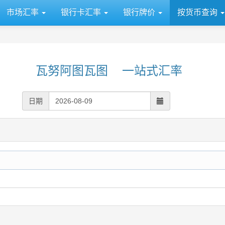
市场汇率
银行卡汇率
银行牌价
按货币查询
瓦努阿图瓦图 一站式汇率
日期