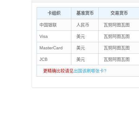
卡组织
基准货币
交易货币
中国银联
人民币
瓦努阿图瓦图
Visa
美元
瓦努阿图瓦图
MasterCard
美元
瓦努阿图瓦图
JCB
美元
瓦努阿图瓦图
更精确比较请见
出国该刷哪张卡?