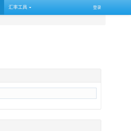
汇率工具
登录