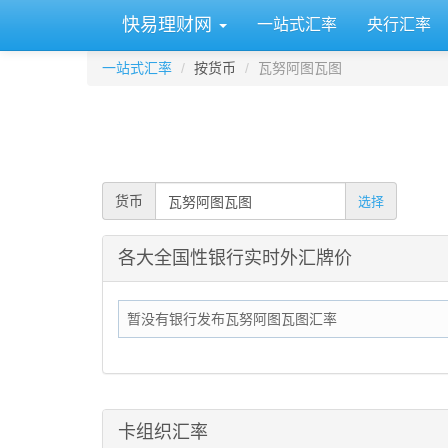
快易理财网
一站式汇率
央行汇率
一站式汇率
按货币
瓦努阿图瓦图
货币
选择
各大全国性银行实时外汇牌价
暂没有银行发布瓦努阿图瓦图汇率
卡组织汇率