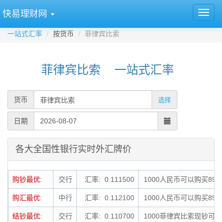
快易理财网
一站式汇率
按货币
菲律宾比索
菲律宾比索 一站式汇率
货币
选择
日期
各大全国性银行实时外汇牌价
购钞最优:
交行
汇率: 0.111500
1000人民币可以购买896
购汇最优:
中行
汇率: 0.112100
1000人民币可以购买892
结钞最优:
交行
汇率: 0.110700
1000菲律宾比索现钞可结