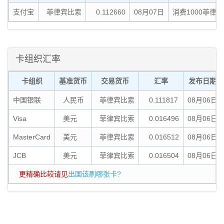
支付宝
菲律宾比索
0.112660
08月07日
消费1000菲律宾比
卡组织汇率
卡组织
基准货币
交易货币
汇率
发布日期
中国银联
人民币
菲律宾比索
0.111817
08月06日
Visa
美元
菲律宾比索
0.016496
08月06日
MasterCard
美元
菲律宾比索
0.016512
08月06日
JCB
美元
菲律宾比索
0.016504
08月06日
更精确比较请见
出国该刷哪张卡?