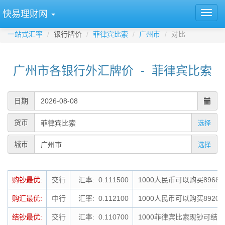
快易理财网
一站式汇率
银行牌价
菲律宾比索
广州市
对比
广州市各银行外汇牌价 - 菲律宾比索
日期
货币
选择
城市
选择
购钞最优:
交行
汇率: 0.111500
1000人民币可以购买8968
购汇最优:
中行
汇率: 0.112100
1000人民币可以购买8920
结钞最优:
交行
汇率: 0.110700
1000菲律宾比索现钞可结钞为