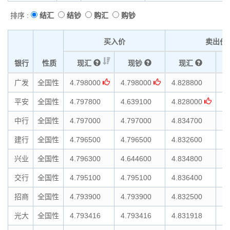
排序 :
结汇
结钞
购汇
购钞
买入价
卖出价
银行
性质
现汇
现钞
现汇
广发
全国性
4.798000
4.798000
4.828800
4.
平安
全国性
4.797800
4.639100
4.828000
4.
中行
全国性
4.797000
4.797000
4.834700
4.
建行
全国性
4.796500
4.796500
4.832600
4.
兴业
全国性
4.796300
4.644600
4.834800
4.
交行
全国性
4.795100
4.795100
4.836400
4.
招商
全国性
4.793900
4.793900
4.832500
4.
光大
全国性
4.793416
4.793416
4.831918
4.