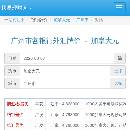
快易理财网
一站式汇率
银行牌价
加拿大元
广州市
对比
广州市各银行外汇牌价 - 加拿大元
日期
货币
选择
城市
选择
购汇/钞最优:
平安
汇率: 4.828000
1000人民币可以购买20
结钞最优:
广发
汇率: 4.798000
1000加拿大元现钞可结钞
结汇最优:
广发
汇率: 4.798000
1000加拿大元现汇可结汇