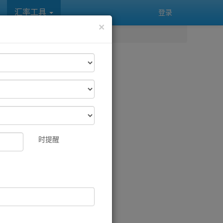
汇率工具
登录
×
时提醒