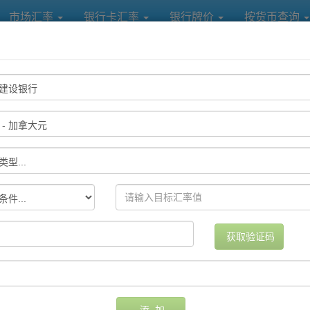
市场汇率
银行卡汇率
银行牌价
按货币查询
各大银行及中国银联汇率提醒
提醒方式
设置日期
删除
获取验证码