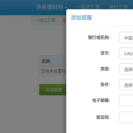
快易理财网
一站式汇率
央行汇率
添加提醒
一站式汇率
工具
汇率提醒
银行或机构:
货币:
机构
货币
提醒条件
类型:
您尚未设置任何提醒
条件:
添加提醒
电子邮箱:
验证码: