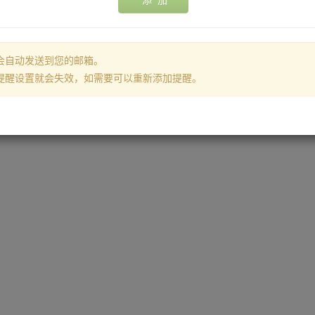
添 加
会自动发送到您的邮箱。
提醒设置就会失效，如需要可以重新添加提醒。