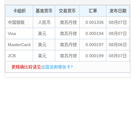
卡组织
基准货币
交易货币
汇率
发布日期
中国银联
人民币
南苏丹镑
0.001336
08月07日
Visa
美元
南苏丹镑
0.000194
08月07日
消
MasterCard
美元
南苏丹镑
0.000197
08月06日
消
JCB
美元
南苏丹镑
0.000199
08月07日
消
更精确比较请见
出国该刷哪张卡?