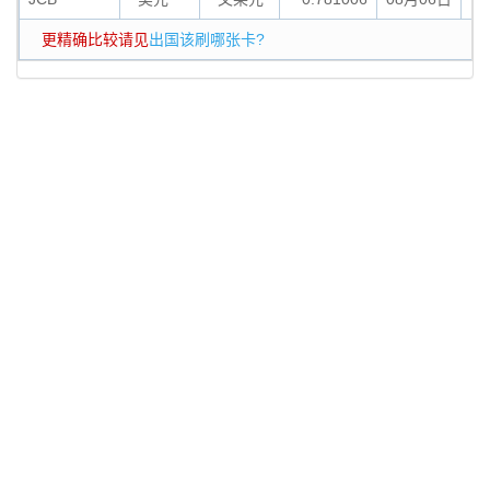
更精确比较请见
出国该刷哪张卡?