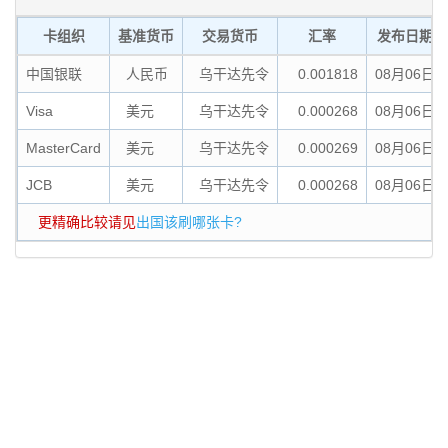
卡组织
基准货币
交易货币
汇率
发布日期
中国银联
人民币
乌干达先令
0.001818
08月06日
Visa
美元
乌干达先令
0.000268
08月06日
MasterCard
美元
乌干达先令
0.000269
08月06日
JCB
美元
乌干达先令
0.000268
08月06日
更精确比较请见
出国该刷哪张卡?