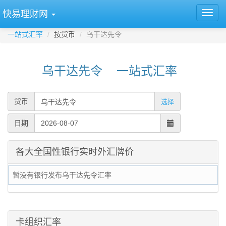
快易理财网
一站式汇率
按货币
乌干达先令
乌干达先令 一站式汇率
货币
选择
日期
各大全国性银行实时外汇牌价
暂没有银行发布乌干达先令汇率
卡组织汇率