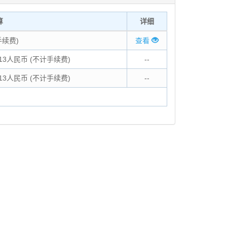
算
详细
手续费)
查看
8.13人民币 (不计手续费)
--
8.13人民币 (不计手续费)
--