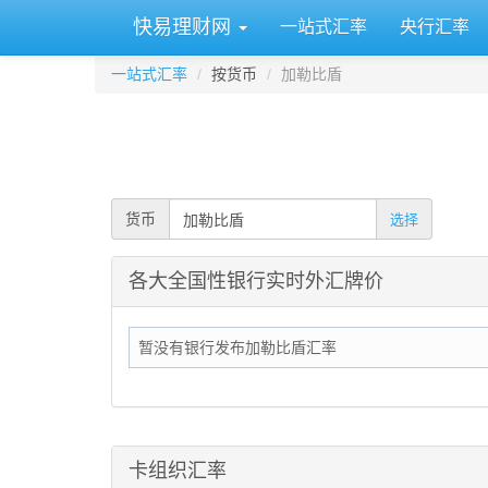
快易理财网
一站式汇率
央行汇率
一站式汇率
按货币
加勒比盾
货币
选择
各大全国性银行实时外汇牌价
暂没有银行发布加勒比盾汇率
卡组织汇率