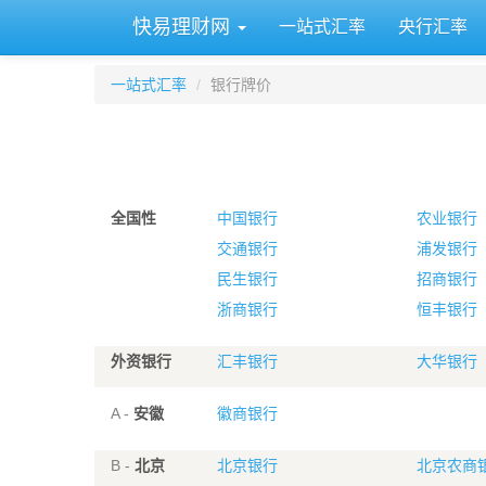
快易理财网
一站式汇率
央行汇率
一站式汇率
银行牌价
全国性
中国银行
农业银行
交通银行
浦发银行
民生银行
招商银行
浙商银行
恒丰银行
外资银行
汇丰银行
大华银行
A -
安徽
徽商银行
B -
北京
北京银行
北京农商