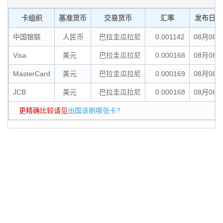
卡组织
基准货币
交易货币
汇率
发布日期
中国银联
人民币
巴拉圭瓜拉尼
0.001142
08月08
Visa
美元
巴拉圭瓜拉尼
0.000168
08月08
MasterCard
美元
巴拉圭瓜拉尼
0.000169
08月08
JCB
美元
巴拉圭瓜拉尼
0.000168
08月08
更精确比较请见
出国该刷哪张卡?