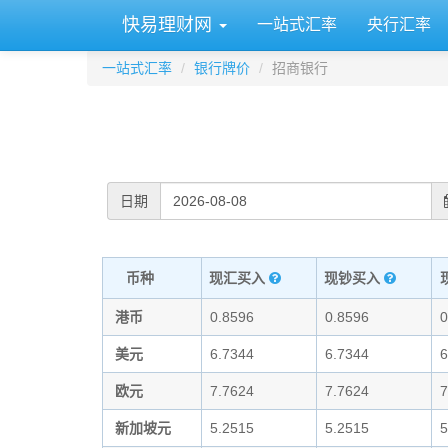
快易理财网
一站式汇率
央行汇率
一站式汇率
银行牌价
招商银行
日期
币种
现汇买入
现钞买入
港币
0.8596
0.8596
0
美元
6.7344
6.7344
6
欧元
7.7624
7.7624
7
新加坡元
5.2515
5.2515
5